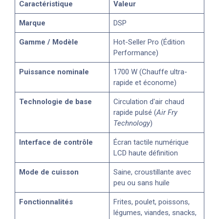
Caractéristique
Valeur
Marque
DSP
Gamme / Modèle
Hot-Seller Pro (Édition
Performance)
Puissance nominale
1700 W (Chauffe ultra-
rapide et économe)
Technologie de base
Circulation d'air chaud
rapide pulsé (
Air Fry
Technology
)
Interface de contrôle
Écran tactile numérique
LCD haute définition
Mode de cuisson
Saine, croustillante avec
peu ou sans huile
Fonctionnalités
Frites, poulet, poissons,
légumes, viandes, snacks,