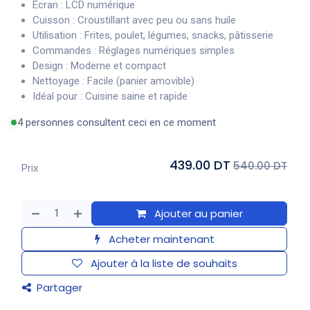
Écran : LCD numérique
Cuisson : Croustillant avec peu ou sans huile
Utilisation : Frites, poulet, légumes, snacks, pâtisserie
Commandes : Réglages numériques simples
Design : Moderne et compact
Nettoyage : Facile (panier amovible)
Idéal pour : Cuisine saine et rapide
4 personnes consultent ceci en ce moment
439.00 DT
540.00 DT
Prix
Ajouter au panier
Acheter maintenant
Ajouter à la liste de souhaits
Partager