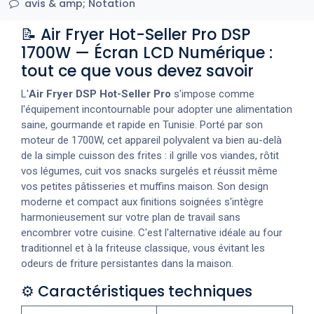
avis & amp; Notation
📝 Air Fryer Hot-Seller Pro DSP
1700W — Écran LCD Numérique :
tout ce que vous devez savoir
L'
Air Fryer DSP Hot-Seller Pro
s'impose comme
l'équipement incontournable pour adopter une alimentation
saine, gourmande et rapide en Tunisie. Porté par son
moteur de 1700W, cet appareil polyvalent va bien au-delà
de la simple cuisson des frites : il grille vos viandes, rôtit
vos légumes, cuit vos snacks surgelés et réussit même
vos petites pâtisseries et muffins maison. Son design
moderne et compact aux finitions soignées s'intègre
harmonieusement sur votre plan de travail sans
encombrer votre cuisine. C'est l'alternative idéale au four
traditionnel et à la friteuse classique, vous évitant les
odeurs de friture persistantes dans la maison.
⚙️ Caractéristiques techniques