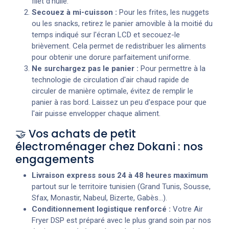
filet d'huile.
Secouez à mi-cuisson :
Pour les frites, les nuggets
ou les snacks, retirez le panier amovible à la moitié du
temps indiqué sur l'écran LCD et secouez-le
brièvement. Cela permet de redistribuer les aliments
pour obtenir une dorure parfaitement uniforme.
Ne surchargez pas le panier :
Pour permettre à la
technologie de circulation d'air chaud rapide de
circuler de manière optimale, évitez de remplir le
panier à ras bord. Laissez un peu d'espace pour que
l'air puisse envelopper chaque aliment.
🤝 Vos achats de petit
électroménager chez Dokani : nos
engagements
Livraison express sous 24 à 48 heures maximum
partout sur le territoire tunisien (Grand Tunis, Sousse,
Sfax, Monastir, Nabeul, Bizerte, Gabès...).
Conditionnement logistique renforcé :
Votre Air
Fryer DSP est préparé avec le plus grand soin par nos