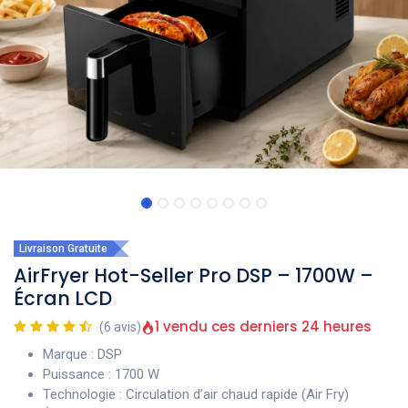
Livraison Gratuite
AirFryer Hot-Seller Pro DSP – 1700W –
Écran LCD
1 vendu ces derniers 24 heures
(6 avis)
Marque : DSP
Puissance : 1700 W
Technologie : Circulation d’air chaud rapide (Air Fry)