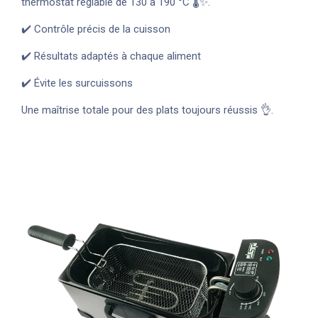
thermostat réglable de 130 à 190 °C 🌡️✨.
✔️ Contrôle précis de la cuisson
✔️ Résultats adaptés à chaque aliment
✔️ Évite les surcuissons
Une maîtrise totale pour des plats toujours réussis 👌.