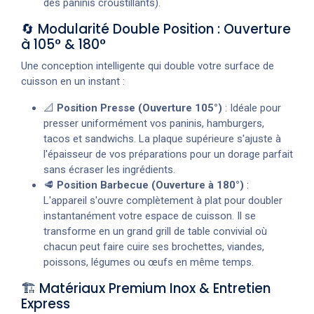
des paninis croustillants).
🔄 Modularité Double Position : Ouverture
à 105° & 180°
Une conception intelligente qui double votre surface de
cuisson en un instant :
📐
Position Presse (Ouverture 105°)
: Idéale pour
presser uniformément vos paninis, hamburgers,
tacos et sandwichs. La plaque supérieure s'ajuste à
l'épaisseur de vos préparations pour un dorage parfait
sans écraser les ingrédients.
🥩
Position Barbecue (Ouverture à 180°)
:
L'appareil s'ouvre complètement à plat pour doubler
instantanément votre espace de cuisson. Il se
transforme en un grand grill de table convivial où
chacun peut faire cuire ses brochettes, viandes,
poissons, légumes ou œufs en même temps.
🏗️ Matériaux Premium Inox & Entretien
Express