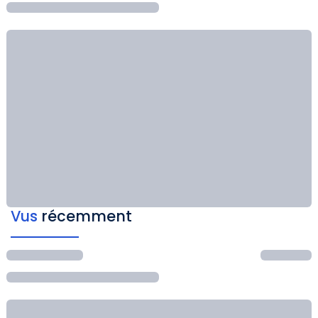
Vus
récemment