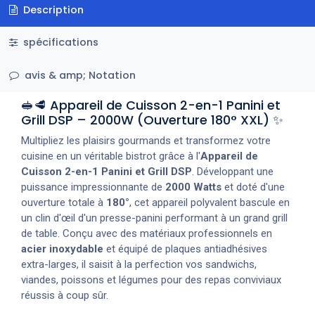
Description
spécifications
avis & amp; Notation
🥪🥩 Appareil de Cuisson 2-en-1 Panini et
Grill DSP – 2000W (Ouverture 180° XXL) ✨
Multipliez les plaisirs gourmands et transformez votre
cuisine en un véritable bistrot grâce à l'
Appareil de
Cuisson 2-en-1 Panini et Grill DSP
. Développant une
puissance impressionnante de
2000 Watts
et doté d'une
ouverture totale à
180°
, cet appareil polyvalent bascule en
un clin d'œil d'un presse-panini performant à un grand grill
de table. Conçu avec des matériaux professionnels en
acier inoxydable
et équipé de plaques antiadhésives
extra-larges, il saisit à la perfection vos sandwichs,
viandes, poissons et légumes pour des repas conviviaux
réussis à coup sûr.