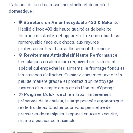
L'alliance de la robustesse industrielle et du confort
domestique :
🛡️
Structure en Acier Inoxydable 430 & Bakélite
:
Habillé d'Inox 430 de haute qualité et de bakélite
thermo-résistante, cet appareil offre une robustesse
remarquable face aux chocs, aux rayures
professionnelles et au vieillissement thermique.
💎
Revêtement Antiadhésif Haute Performance
:
Les plaques en aluminium reçoivent un traitement
spécial qui empêche les aliments, le fromage fondu et
les graisses d'attacher. Cuisinez sainement avec très
peu de matière grasse et profitez d'un nettoyage
express d'un simple coup de chiffon ou d'éponge.
🤝
Poignée Cold-Touch en Inox
: Entièrement
préservée de la chaleur, la large poignée ergonomique
reste froide au toucher pour vous permettre de
presser et de manipuler l'appareil en toute sécurité,
même à puissance maximale.