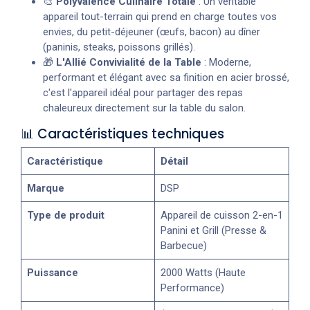
🎨
Polyvalence Culinaire Totale
: Un véritable
appareil tout-terrain qui prend en charge toutes vos
envies, du petit-déjeuner (œufs, bacon) au dîner
(paninis, steaks, poissons grillés).
🎁
L'Allié Convivialité de la Table
: Moderne,
performant et élégant avec sa finition en acier brossé,
c'est l'appareil idéal pour partager des repas
chaleureux directement sur la table du salon.
📊 Caractéristiques techniques
Caractéristique
Détail
Marque
DSP
Type de produit
Appareil de cuisson 2-en-1
Panini et Grill (Presse &
Barbecue)
Puissance
2000 Watts (Haute
Performance)