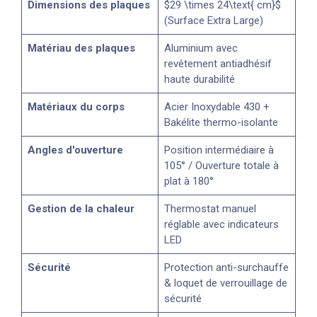
Dimensions des plaques
$29 \times 24\text{ cm}$
(Surface Extra Large)
Matériau des plaques
Aluminium avec
revêtement antiadhésif
haute durabilité
Matériaux du corps
Acier Inoxydable 430 +
Bakélite thermo-isolante
Angles d'ouverture
Position intermédiaire à
105° / Ouverture totale à
plat à 180°
Gestion de la chaleur
Thermostat manuel
réglable avec indicateurs
LED
Sécurité
Protection anti-surchauffe
& loquet de verrouillage de
sécurité