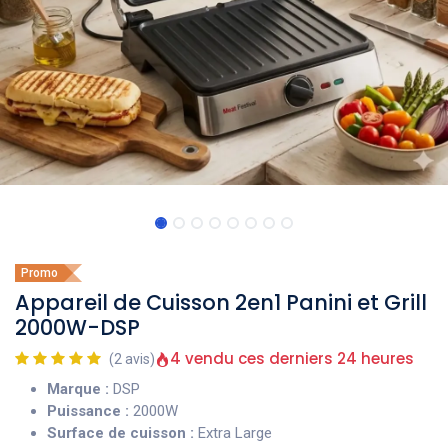
Promo
Appareil de Cuisson 2en1 Panini et Grill
2000W-DSP
4 vendu ces derniers 24 heures
(2 avis)
Marque :
DSP
Puissance :
2000W
Surface de cuisson :
Extra Large