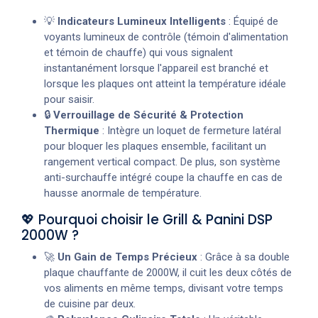
💡
Indicateurs Lumineux Intelligents
: Équipé de
voyants lumineux de contrôle (témoin d'alimentation
et témoin de chauffe) qui vous signalent
instantanément lorsque l'appareil est branché et
lorsque les plaques ont atteint la température idéale
pour saisir.
🔒
Verrouillage de Sécurité & Protection
Thermique
: Intègre un loquet de fermeture latéral
pour bloquer les plaques ensemble, facilitant un
rangement vertical compact. De plus, son système
anti-surchauffe intégré coupe la chauffe en cas de
hausse anormale de température.
💖 Pourquoi choisir le Grill & Panini DSP
2000W ?
🚀
Un Gain de Temps Précieux
: Grâce à sa double
plaque chauffante de 2000W, il cuit les deux côtés de
vos aliments en même temps, divisant votre temps
de cuisine par deux.