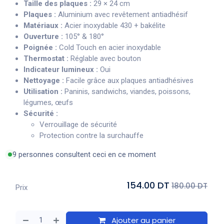
Taille des plaques :
29 × 24 cm
Plaques :
Aluminium avec revêtement antiadhésif
Matériaux :
Acier inoxydable 430 + bakélite
Ouverture :
105° & 180°
Poignée :
Cold Touch en acier inoxydable
Thermostat :
Réglable avec bouton
Indicateur lumineux :
Oui
Nettoyage :
Facile grâce aux plaques antiadhésives
Utilisation :
Paninis, sandwichs, viandes, poissons,
légumes, œufs
Sécurité :
Verrouillage de sécurité
Protection contre la surchauffe
9 personnes consultent ceci en ce moment
154.00 DT
180.00 DT
Prix
Ajouter au panier