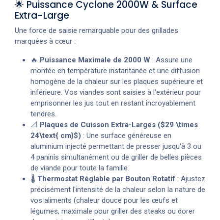
🌟 Puissance Cyclone 2000W & Surface
Extra-Large
Une force de saisie remarquable pour des grillades
marquées à cœur :
🔥
Puissance Maximale de 2000 W
: Assure une
montée en température instantanée et une diffusion
homogène de la chaleur sur les plaques supérieure et
inférieure. Vos viandes sont saisies à l'extérieur pour
emprisonner les jus tout en restant incroyablement
tendres.
📐
Plaques de Cuisson Extra-Larges ($29 \times
24\text{ cm}$)
: Une surface généreuse en
aluminium injecté permettant de presser jusqu'à 3 ou
4 paninis simultanément ou de griller de belles pièces
de viande pour toute la famille.
🌡️
Thermostat Réglable par Bouton Rotatif
: Ajustez
précisément l'intensité de la chaleur selon la nature de
vos aliments (chaleur douce pour les œufs et
légumes, maximale pour griller des steaks ou dorer