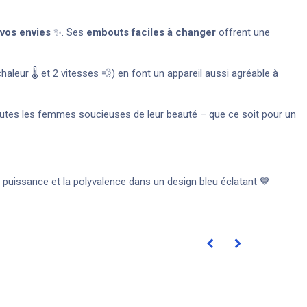
 vos envies
✨. Ses
embouts faciles à changer
offrent une
haleur 🌡️ et 2 vitesses 💨) en font un appareil aussi agréable à
utes les femmes soucieuses de leur beauté – que ce soit pour un
puissance et la polyvalence dans un design bleu éclatant 💙