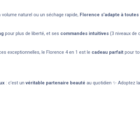
un volume naturel ou un séchage rapide,
Florence s’adapte à toutes
ng
pour plus de liberté, et ses
commandes intuitives
(3 niveaux de c
s exceptionnelles, le Florence 4 en 1 est le
cadeau parfait
pour to
ux
: c’est un
véritable partenaire beauté
au quotidien ✨ Adoptez la 