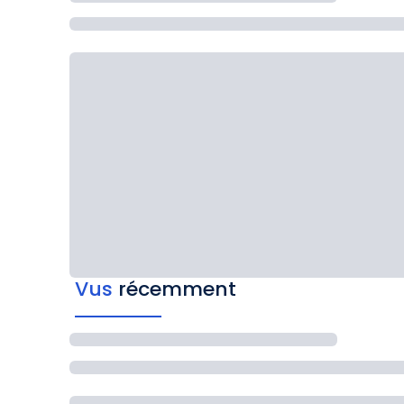
Vus
récemment