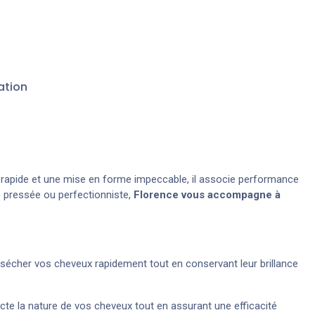
ation
e rapide et une mise en forme impeccable, il associe performance
z pressée ou perfectionniste,
Florence vous accompagne à
sécher vos cheveux rapidement tout en conservant leur brillance
ecte la nature de vos cheveux tout en assurant une efficacité