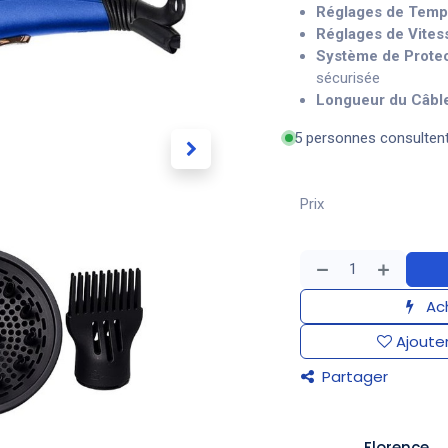
Réglages de Temp
Réglages de Vites
Système de Protec
sécurisée
Longueur du Câbl
5 personnes consulten
Prix
Ach
Ajouter
Partager
​Florence