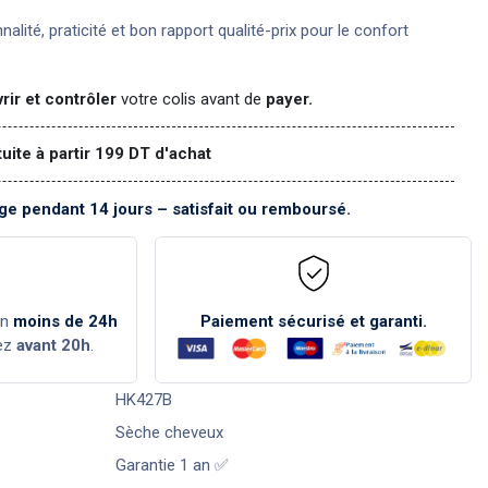
nnalité, praticité et bon rapport qualité-prix pour le confort
rir et contrôler
votre colis avant de
payer.
tuite à partir 199 DT d'achat
e pendant 14 jours – satisfait ou remboursé.
en
moins de 24h
Paiement sécurisé et garanti.
ez
avant 20h
.
HK427B
Sèche cheveux
Garantie 1 an ✅