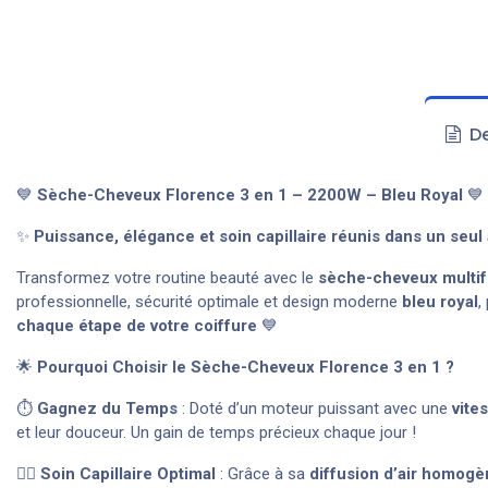
De
💙
Sèche-Cheveux Florence 3 en 1 – 2200W – Bleu Royal
💙
✨
Puissance, élégance et soin capillaire réunis dans un seul 
Transformez votre routine beauté avec le
sèche-cheveux multif
professionnelle, sécurité optimale et design moderne
bleu royal
,
chaque étape de votre coiffure
💙
🌟
Pourquoi Choisir le Sèche-Cheveux Florence 3 en 1 ?
⏱️
Gagnez du Temps
: Doté d’un moteur puissant avec une
vite
et leur douceur. Un gain de temps précieux chaque jour !
💆‍♀️
Soin Capillaire Optimal
: Grâce à sa
diffusion d’air homog