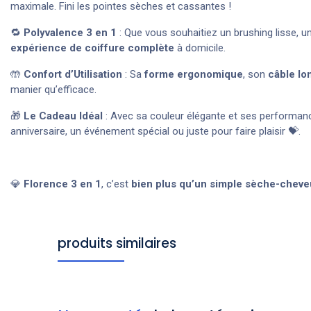
maximale. Fini les pointes sèches et cassantes !
🔁
Polyvalence 3 en 1
: Que vous souhaitiez un brushing lisse, 
expérience de coiffure complète
à domicile.
🤲
Confort d’Utilisation
: Sa
forme ergonomique
, son
câble lo
manier qu’efficace.
🎁
Le Cadeau Idéal
: Avec sa couleur élégante et ses performance
anniversaire, un événement spécial ou juste pour faire plaisir 💝.
💎
Florence 3 en 1
, c’est
bien plus qu’un simple sèche-cheve
produits similaires