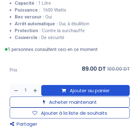
Capacité :
1 Litre
Puissance :
1600 Watts
Bec verseur :
Oui
Arrêt automatique :
Oui, à ébullition
Protection :
Contre la surchauffe
Couvercle :
De sécurité
1 personnes consultent ceci en ce moment
89.00 DT
100.00 DT
Prix
Ajouter au panier
Acheter maintenant
Ajouter à la liste de souhaits
Partager