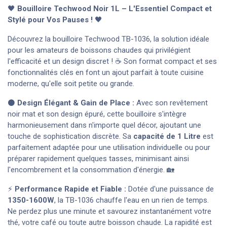
🖤
Bouilloire Techwood Noir 1L – L'Essentiel Compact et
Stylé pour Vos Pauses !
🖤
Découvrez la bouilloire Techwood TB-1036, la solution idéale
pour les amateurs de boissons chaudes qui privilégient
l'efficacité et un design discret ! ☕ Son format compact et ses
fonctionnalités clés en font un ajout parfait à toute cuisine
moderne, qu'elle soit petite ou grande.
⚫
Design Élégant & Gain de Place :
Avec son revêtement
noir mat et son design épuré, cette bouilloire s'intègre
harmonieusement dans n'importe quel décor, ajoutant une
touche de sophistication discrète. Sa
capacité de 1 Litre
est
parfaitement adaptée pour une utilisation individuelle ou pour
préparer rapidement quelques tasses, minimisant ainsi
l'encombrement et la consommation d'énergie. 🏡
⚡
Performance Rapide et Fiable :
Dotée d'une puissance de
1350-1600W
, la TB-1036 chauffe l'eau en un rien de temps.
Ne perdez plus une minute et savourez instantanément votre
thé, votre café ou toute autre boisson chaude. La rapidité est