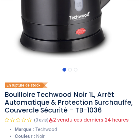
En rupture de stock
Bouilloire Techwood Noir 1L, Arrêt
Automatique & Protection Surchauffe,
Couvercle Sécurité – TB-1036
2 vendu ces derniers 24 heures
(0 avis)
Marque :
Techwood
Couleur :
Noir