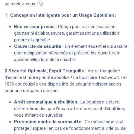
au rendez-vous ! 🚀
💧
Conception Intelligente pour un Usage Quotidien :
Bec verseur précis :
Conçu pour verser l'eau sans
gouttes ni éclaboussures, garantissant une utilisation
propre et agréable.
Couvercle de sécurité :
Un élément essentiel qui assure
une manipulation sécurisée et prévient les ouvertures
accidentelles lors de la chauffe.
🔒
Sécurité Optimale, Esprit Tranquille :
Votre tranquillité
d'esprit est notre priorité absolue ! La bouilloire Techwood TB-
1036 est équipée des dispositifs de sécurité indispensables
pour une utilisation sereine :
Arrêt automatique à ébullition
: La bouilloire s'éteint
d'elle-même dès que l'eau a atteint son point d'ébullition,
vous évitant de surveiller.
Protection contre la surchauffe
: Ce mécanisme vital
protège l'appareil en cas de fonctionnement à vide ou de