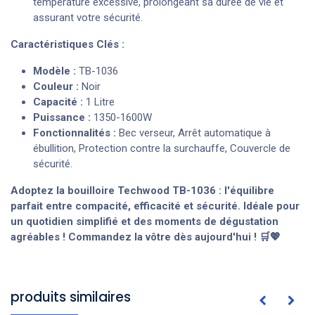
température excessive, prolongeant sa durée de vie et
assurant votre sécurité.
Caractéristiques Clés :
Modèle :
TB-1036
Couleur :
Noir
Capacité :
1 Litre
Puissance :
1350-1600W
Fonctionnalités :
Bec verseur, Arrêt automatique à
ébullition, Protection contre la surchauffe, Couvercle de
sécurité.
Adoptez la bouilloire Techwood TB-1036 : l'équilibre
parfait entre compacité, efficacité et sécurité. Idéale pour
un quotidien simplifié et des moments de dégustation
agréables ! Commandez la vôtre dès aujourd'hui ! 🛒💖
produits similaires