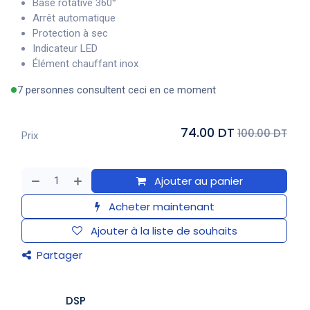
Base rotative 360°
Arrêt automatique
Protection à sec
Indicateur LED
Élément chauffant inox
7 personnes consultent ceci en ce moment
74.00 DT
100.00 DT
Prix
Ajouter au panier
Acheter maintenant
Ajouter à la liste de souhaits
Partager
DSP