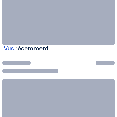
Vus
récemment