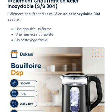
🧼 Élément Chauffant en Acier
Inoxydable (S/S 304)
L’élément chauffant dissimulé en
acier inoxydable 304
assure :
Une chauffe uniforme
Une meilleure durabilité
Un nettoyage facile