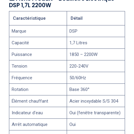
DSP 1,7L 2200W
Caractéristique
Détail
Marque
DSP
Capacité
1,7 Litres
Puissance
1850 – 2200W
Tension
220-240V
Fréquence
50/60Hz
Rotation
Base 360°
Élément chauffant
Acier inoxydable S/S 304
Indicateur d’eau
Oui (fenêtre transparente)
Arrêt automatique
Oui