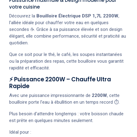
Puissance maximale & Design moderne pour
votre cuisine
Découvrez la
Bouilloire Électrique DSP 1,7L 2200W
,
l’alliée idéale pour chauffer votre eau en quelques
secondes ☕. Grâce à sa puissance élevée et son design
élégant, elle combine performance, sécurité et praticité au
quotidien.
Que ce soit pour le thé, le café, les soupes instantanées
ou la préparation des repas, cette bouilloire vous garantit
rapidité et efficacité.
⚡ Puissance 2200W – Chauffe Ultra
Rapide
Avec une puissance impressionnante de
2200W
, cette
bouilloire porte l’eau à ébullition en un temps record ⏱️.
Plus besoin d’attendre longtemps : votre boisson chaude
est prête en quelques minutes seulement.
Idéal pour :