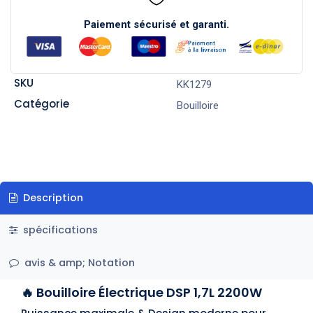
Paiement sécurisé et garanti.
SKU
KK1279
Catégorie
Bouilloire
Description
spécifications
avis & amp; Notation
🔥 Bouilloire Électrique DSP 1,7L 2200W