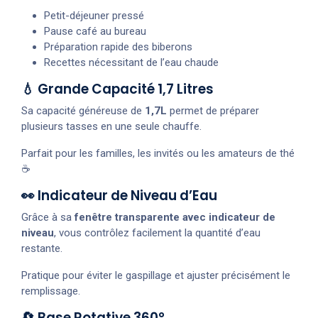
Petit-déjeuner pressé
Pause café au bureau
Préparation rapide des biberons
Recettes nécessitant de l’eau chaude
💧 Grande Capacité 1,7 Litres
Sa capacité généreuse de
1,7L
permet de préparer
plusieurs tasses en une seule chauffe.
Parfait pour les familles, les invités ou les amateurs de thé
☕
👀 Indicateur de Niveau d’Eau
Grâce à sa
fenêtre transparente avec indicateur de
niveau
, vous contrôlez facilement la quantité d’eau
restante.
Pratique pour éviter le gaspillage et ajuster précisément le
remplissage.
🔄 Base Rotative 360°