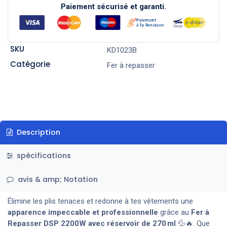
Paiement sécurisé et garanti.
SKU
KD1023B
Catégorie
Fer à repasser
Description
spécifications
avis & amp; Notation
Élimine les plis tenaces et redonne à tes vêtements une
apparence impeccable et professionnelle
grâce au
Fer à
Repasser DSP 2200W avec réservoir de 270 ml
💦🔥. Que