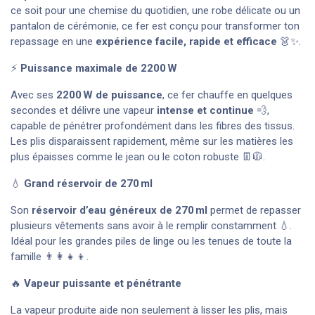
ce soit pour une chemise du quotidien, une robe délicate ou un
pantalon de cérémonie, ce fer est conçu pour transformer ton
repassage en une
expérience facile, rapide et efficace
👗✨.
⚡
Puissance maximale de 2200 W
Avec ses
2200 W de puissance
, ce fer chauffe en quelques
secondes et délivre une vapeur
intense et continue
💨,
capable de pénétrer profondément dans les fibres des tissus.
Les plis disparaissent rapidement, même sur les matières les
plus épaisses comme le jean ou le coton robuste 👖🧥.
💧
Grand réservoir de 270 ml
Son
réservoir d’eau généreux de 270 ml
permet de repasser
plusieurs vêtements sans avoir à le remplir constamment 💧.
Idéal pour les grandes piles de linge ou les tenues de toute la
famille 👨‍👩‍👧‍👦.
🔥
Vapeur puissante et pénétrante
La vapeur produite aide non seulement à lisser les plis, mais