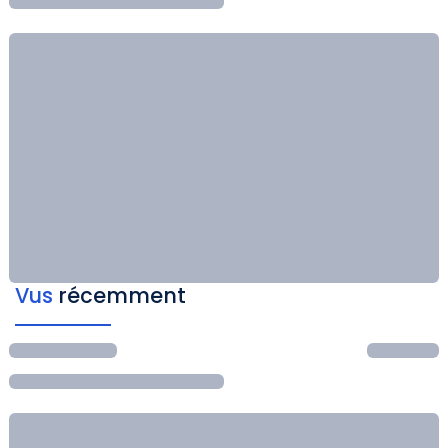
Vus
récemment