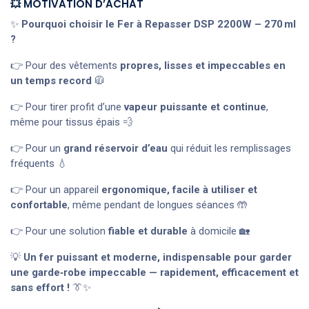
💥 MOTIVATION D’ACHAT
✨
Pourquoi choisir le Fer à Repasser DSP 2200W – 270 ml
?
👉 Pour des vêtements
propres, lisses et impeccables en
un temps record
🧥
👉 Pour tirer profit d’une
vapeur puissante et continue
,
même pour tissus épais 💨
👉 Pour un
grand réservoir d’eau
qui réduit les remplissages
fréquents 💧
👉 Pour un appareil
ergonomique, facile à utiliser et
confortable
, même pendant de longues séances 🤲
👉 Pour une solution
fiable et durable
à domicile 🏡
💡
Un fer puissant et moderne, indispensable pour garder
une garde‑robe impeccable — rapidement, efficacement et
sans effort !
👔✨