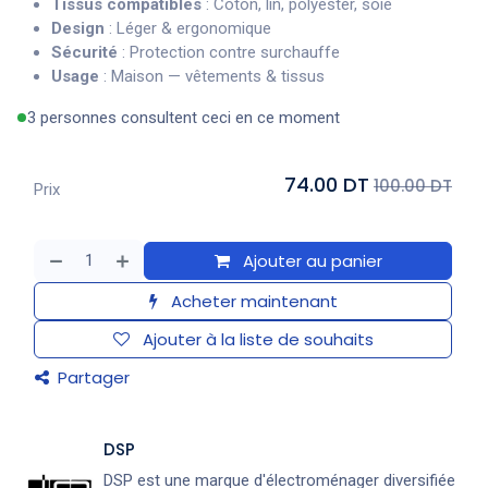
Tissus compatibles
: Coton, lin, polyester, soie
Design
: Léger & ergonomique
Sécurité
: Protection contre surchauffe
Usage
: Maison — vêtements & tissus
3 personnes consultent ceci en ce moment
74.00 DT
100.00 DT
Prix
Ajouter au panier
Acheter maintenant
Ajouter à la liste de souhaits
Partager
DSP
DSP est une marque d'électroménager diversifiée