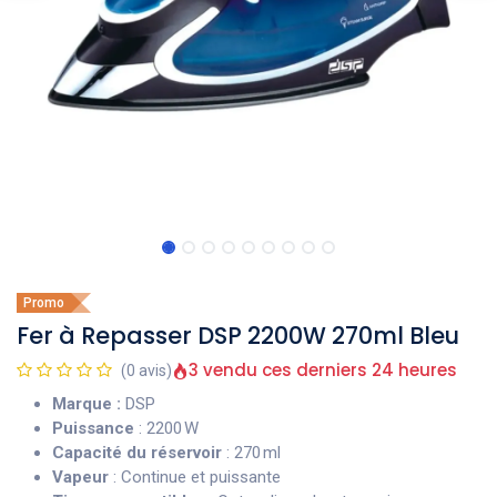
Promo
Fer à Repasser DSP 2200W 270ml Bleu
3 vendu ces derniers 24 heures
(0 avis)
Marque :
DSP
Puissance
: 2200 W
Capacité du réservoir
: 270 ml
Vapeur
: Continue et puissante