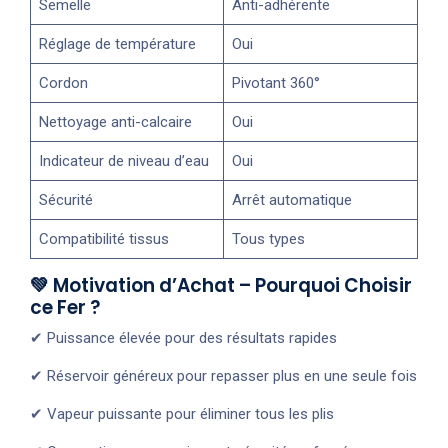
Semelle
Anti-adhérente
Réglage de température
Oui
Cordon
Pivotant 360°
Nettoyage anti-calcaire
Oui
Indicateur de niveau d’eau
Oui
Sécurité
Arrêt automatique
Compatibilité tissus
Tous types
💚 Motivation d’Achat – Pourquoi Choisir
ce Fer ?
✔ Puissance élevée pour des résultats rapides
✔ Réservoir généreux pour repasser plus en une seule fois
✔ Vapeur puissante pour éliminer tous les plis