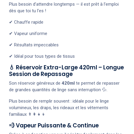
Plus besoin d’attendre longtemps — il est prêt à l’emploi
dès que toi tu l’es !
✔ Chauffe rapide
✔ Vapeur uniforme
✔ Résultats impeccables
✔ Idéal pour tous types de tissus
💧 Réservoir Extra-Large 420ml – Longue
Session de Repassage
Son réservoir généreux de
420ml
te permet de repasser
de grandes quantités de linge sans interruption 💦.
Plus besoin de remplir souvent : idéale pour le linge
volumineux, les draps, les rideaux et les vêtements
familiaux 👨‍👩‍👧‍👦
💨 Vapeur Puissante & Continue