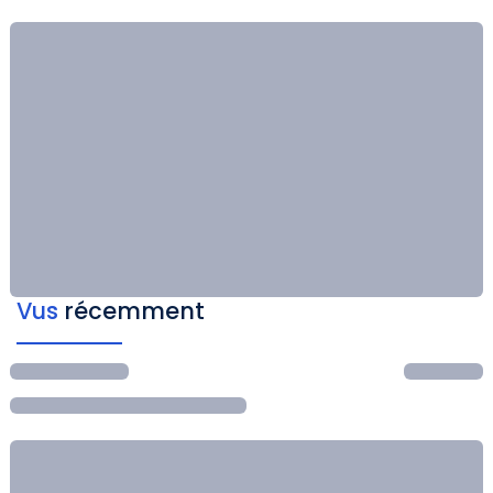
Vus
récemment