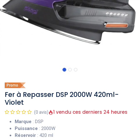
Promo
Fer à Repasser DSP 2000W 420ml-
Violet
1 vendu ces derniers 24 heures
(0 avis)
Marque
: DSP
Puissance
: 2000W
Réservoir
: 420 ml