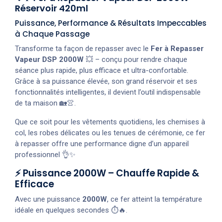
Réservoir 420ml
Puissance, Performance & Résultats Impeccables
à Chaque Passage
Transforme ta façon de repasser avec le
Fer à Repasser
Vapeur DSP 2000W
💥 – conçu pour rendre chaque
séance plus rapide, plus efficace et ultra-confortable.
Grâce à sa puissance élevée, son grand réservoir et ses
fonctionnalités intelligentes, il devient l’outil indispensable
de ta maison 🏡👚.
Que ce soit pour les vêtements quotidiens, les chemises à
col, les robes délicates ou les tenues de cérémonie, ce fer
à repasser offre une performance digne d’un appareil
professionnel 👌✨
⚡ Puissance 2000W – Chauffe Rapide &
Efficace
Avec une puissance
2000W
, ce fer atteint la température
idéale en quelques secondes ⏱️🔥.