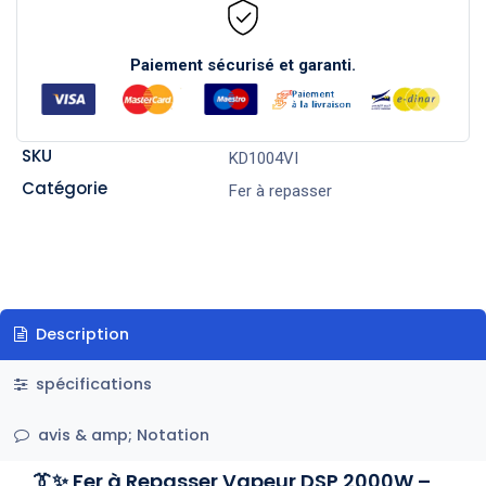
Paiement sécurisé et garanti.
SKU
KD1004VI
Catégorie
Fer à repasser
Description
spécifications
avis & amp; Notation
👔✨ Fer à Repasser Vapeur DSP 2000W –