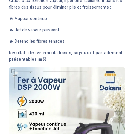
Grâce à sa fonction vapeur, il pénètre facilement dans les
fibres des tissus pour éliminer plis et froissements :
🔥 Vapeur continue
🔥 Jet de vapeur puissant
🔥 Détend les fibres tenaces
Résultat : des vêtements
lisses, soyeux et parfaitement
présentables
💼👗