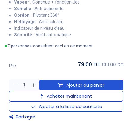
Vapeur
: Continue + fonction Jet
Semelle
: Anti-adhérente
Cordon
: Pivotant 360°
Nettoyage
: Anti-calcaire
Indicateur de niveau d’eau
Sécurité
: Arrêt automatique
7 personnes consultent ceci en ce moment
79.00 DT
100.00 DT
Prix
Ajouter au panier
Acheter maintenant
Ajouter à la liste de souhaits
Partager