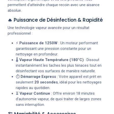
permettent d'atteindre chaque recoin avec une aisance
absolue.
🔥 Puissance de Désinfection & Rapidité
Une technologie vapeur avancée pour un résultat
professionnel :
⚡
Puissance de 1250W
: Un moteur performant
garantissant une pression constante pour un
nettoyage en profondeur.
🌡️
Vapeur Haute Température (180°C)
: Dissout
instantanément les taches les plus tenaces tout en
désinfectant vos surfaces de manière naturelle.
⏱️
Démarrage Express
: Votre appareil est prêt en
seulement
20 secondes
, idéal pour les nettoyages
rapides au quotidien.
⏳
Vapeur Continue
: Offre environ 18 minutes
d'autonomie vapeur, de quoi traiter de larges zones
sans interruption.