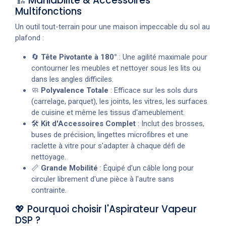
🏗️ Maniabilité & Accessoires
Multifonctions
Un outil tout-terrain pour une maison impeccable du sol au
plafond :
🔄
Tête Pivotante à 180°
: Une agilité maximale pour
contourner les meubles et nettoyer sous les lits ou
dans les angles difficiles.
🧼
Polyvalence Totale
: Efficace sur les sols durs
(carrelage, parquet), les joints, les vitres, les surfaces
de cuisine et même les tissus d'ameublement.
🛠️
Kit d'Accessoires Complet
: Inclut des brosses,
buses de précision, lingettes microfibres et une
raclette à vitre pour s'adapter à chaque défi de
nettoyage.
📏
Grande Mobilité
: Équipé d'un câble long pour
circuler librement d'une pièce à l'autre sans
contrainte.
💖 Pourquoi choisir l'Aspirateur Vapeur
DSP ?