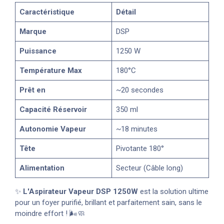
Caractéristique
Détail
Marque
DSP
Puissance
1250 W
Température Max
180°C
Prêt en
~20 secondes
Capacité Réservoir
350 ml
Autonomie Vapeur
~18 minutes
Tête
Pivotante 180°
Alimentation
Secteur (Câble long)
✨
L'Aspirateur Vapeur DSP 1250W
est la solution ultime
pour un foyer purifié, brillant et parfaitement sain, sans le
moindre effort ! 🌬️🧼