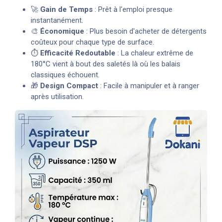
🚀
Gain de Temps
: Prêt à l'emploi presque
instantanément.
🎨
Économique
: Plus besoin d'acheter de détergents
coûteux pour chaque type de surface.
⏱️
Efficacité Redoutable
: La chaleur extrême de
180°C vient à bout des saletés là où les balais
classiques échouent.
🎁
Design Compact
: Facile à manipuler et à ranger
après utilisation.