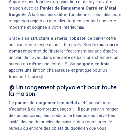
Apportez une touche d’organisation et de style à votre
maison avec ce
Panier de Rangement Carré en Métal
Beige
💫. À la fois décoratif et fonctionnel, il est idéal pour
ranger vos objets du quotidien tout en ajoutant une note
moderne et soignée à votre intérieur 🏡
Grâce à sa
structure en métal robuste
, ce panier offre
une excellente tenue dans le temps 🔩. Son
format carré
compact
permet de l’installer facilement sur une étagère,
un plan de travail, dans une salle de bain, une chambre, un
bureau ou même une entrée 🚪. Sa
poignée en bois
apporte une finition chaleureuse et pratique pour un
transport facile 🌿
🏠 Un rangement polyvalent pour toute
la maison
Ce
panier de rangement en métal
a été pensé pour
s’adapter à de nombreux usages ✨. Il peut servir à ranger
des accessoires, des produits de beauté, des serviettes
invité, des petits articles de cuisine, des fournitures de
bureau ou encore des objets du quotidien que vous