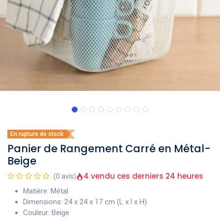
En rupture de stock
Panier de Rangement Carré en Métal-
Beige
4 vendu ces derniers 24 heures
(0 avis)
Matière: Métal
Dimensions: 24 x 24 x 17 cm (L x l x H)
Couleur: Beige