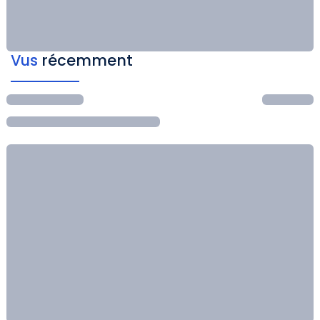
Vus
récemment