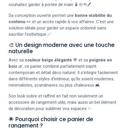
souhaitez garder à portée de main 🧴🧼🍴🖊️
Sa conception ouverte permet une
bonne visibilité du
contenu
👀 et un accès rapide à vos affaires. C’est une
solution idéale pour garder un espace ordonné sans
sacrifier l’esthétique ✅
🎨 Un design moderne avec une touche
naturelle
Avec sa
couleur beige élégante
🤎 et sa
poignée en
bois
🌿, ce panier combine parfaitement esprit
contemporain et détail déco naturel. Il s’intègre facilement
dans différents styles d’intérieur, qu’ils soient modernes,
minimalistes, scandinaves ou plus chaleureux 🛋️
Son look sobre et raffiné en fait non seulement un
accessoire de rangement utile, mais aussi un bel élément
de décoration pour sublimer vos espaces ✨
🌟 Pourquoi choisir ce panier de
rangement ?