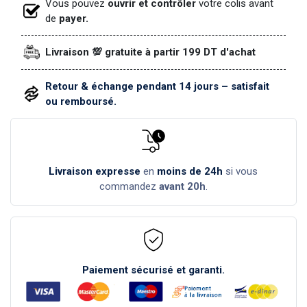
Vous pouvez
ouvrir et contrôler
votre colis avant
de
payer.
Livraison 💯 gratuite à partir 199 DT d'achat
Retour & échange pendant 14 jours – satisfait
ou remboursé.
Livraison expresse
en
moins de 24h
si vous
commandez
avant 20h
.
Paiement sécurisé et garanti.