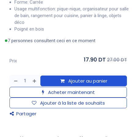
Forme: Carrée
Usage multifonction: pique-nique, organisateur pour salle
de bain, rangement pour cuisine, panier à linge, objets
déco
Poigné en bois
7 personnes consultent ceci en ce moment
17.90 DT
27.00 DT
Prix
Ajouter au panier
Acheter maintenant
Ajouter à la liste de souhaits
Partager