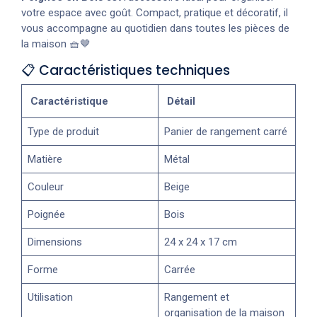
votre espace avec goût. Compact, pratique et décoratif, il
vous accompagne au quotidien dans toutes les pièces de
la maison 🧺🤎
📋 Caractéristiques techniques
Caractéristique
Détail
Type de produit
Panier de rangement carré
Matière
Métal
Couleur
Beige
Poignée
Bois
Dimensions
24 x 24 x 17 cm
Forme
Carrée
Utilisation
Rangement et
organisation de la maison