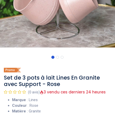
Promo
Set de 3 pots à lait Lines En Granite
avec Support - Rose
3 vendu ces derniers 24 heures
(0 avis)
Marque
: Lines
Couleur
: Rose
Matière
: Granite