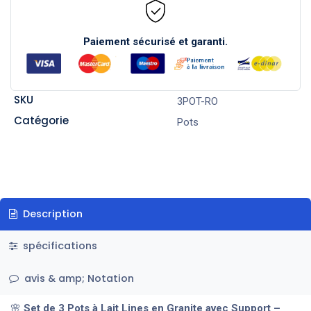
Paiement sécurisé et garanti.
SKU
3POT-RO
Catégorie
Pots
Description
spécifications
avis & amp; Notation
🌸
Set de 3 Pots à Lait Lines en Granite avec Support –