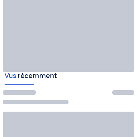
Vus
récemment