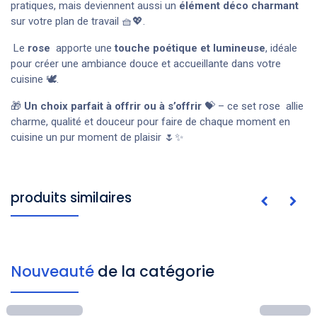
pratiques, mais deviennent aussi un
élément déco charmant
sur votre plan de travail 🧺💖.
Le
rose
apporte une
touche poétique et lumineuse
, idéale
pour créer une ambiance douce et accueillante dans votre
cuisine 🕊️.
🎁
Un choix parfait à offrir ou à s’offrir
💝 – ce set rose allie
charme, qualité et douceur pour faire de chaque moment en
cuisine un pur moment de plaisir 🌷✨
produits similaires
Nouveauté
de la catégorie