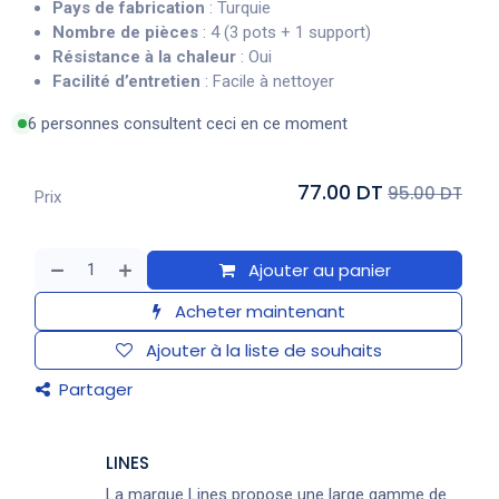
Pays de fabrication
: Turquie
Nombre de pièces
: 4 (3 pots + 1 support)
Résistance à la chaleur
: Oui
Facilité d’entretien
: Facile à nettoyer
6 personnes consultent ceci en ce moment
77.00 DT
95.00 DT
Prix
Ajouter au panier
Acheter maintenant
Ajouter à la liste de souhaits
Partager
LINES
La marque Lines propose une large gamme de