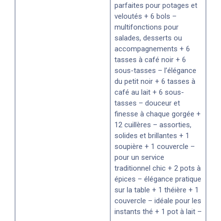
parfaites pour potages et
veloutés + 6 bols –
multifonctions pour
salades, desserts ou
accompagnements + 6
tasses à café noir + 6
sous-tasses – l’élégance
du petit noir + 6 tasses à
café au lait + 6 sous-
tasses – douceur et
finesse à chaque gorgée +
12 cuillères – assorties,
solides et brillantes + 1
soupière + 1 couvercle –
pour un service
traditionnel chic + 2 pots à
épices – élégance pratique
sur la table + 1 théière + 1
couvercle – idéale pour les
instants thé + 1 pot à lait –