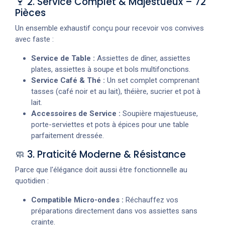
🍷 2. Service Complet & Majestueux – 72
Pièces
Un ensemble exhaustif conçu pour recevoir vos convives
avec faste :
Service de Table :
Assiettes de dîner, assiettes
plates, assiettes à soupe et bols multifonctions.
Service Café & Thé :
Un set complet comprenant
tasses (café noir et au lait), théière, sucrier et pot à
lait.
Accessoires de Service :
Soupière majestueuse,
porte-serviettes et pots à épices pour une table
parfaitement dressée.
🧼 3. Praticité Moderne & Résistance
Parce que l'élégance doit aussi être fonctionnelle au
quotidien :
Compatible Micro-ondes :
Réchauffez vos
préparations directement dans vos assiettes sans
crainte.