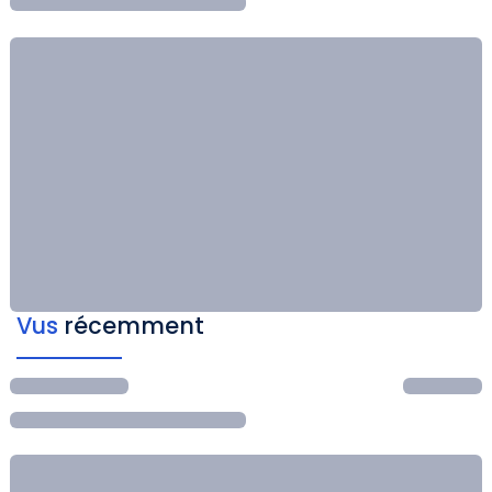
Vus
récemment