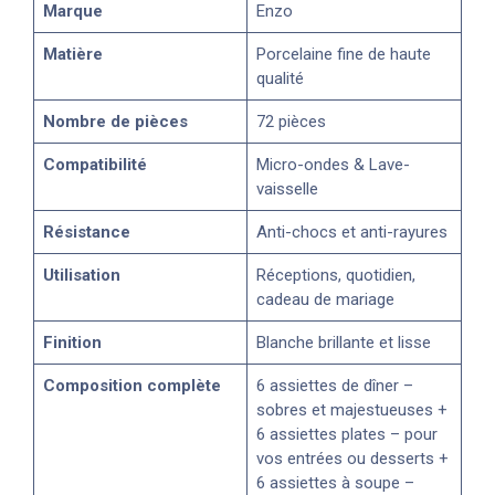
Marque
Enzo
Matière
Porcelaine fine de haute
qualité
Nombre de pièces
72 pièces
Compatibilité
Micro-ondes & Lave-
vaisselle
Résistance
Anti-chocs et anti-rayures
Utilisation
Réceptions, quotidien,
cadeau de mariage
Finition
Blanche brillante et lisse
Composition complète
6 assiettes de dîner –
sobres et majestueuses +
6 assiettes plates – pour
vos entrées ou desserts +
6 assiettes à soupe –