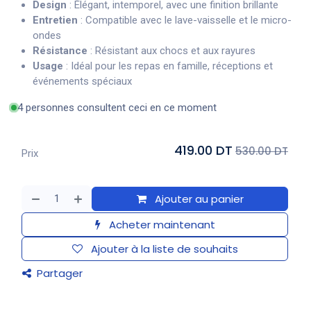
Design
: Élégant, intemporel, avec une finition brillante
Entretien
: Compatible avec le lave-vaisselle et le micro-
ondes
Résistance
: Résistant aux chocs et aux rayures
Usage
: Idéal pour les repas en famille, réceptions et
événements spéciaux
4 personnes consultent ceci en ce moment
419.00 DT
530.00 DT
Prix
Ajouter au panier
Acheter maintenant
Ajouter à la liste de souhaits
Partager