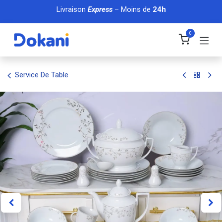
Se rendre au contenu
Livraison
Express
– Moins de
24h
0
Service De Table