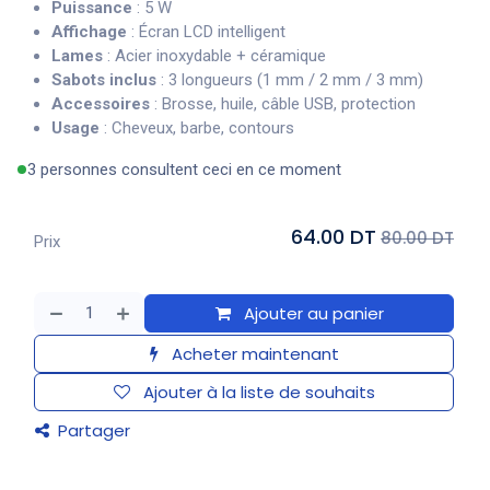
Puissance
: 5 W
Affichage
: Écran LCD intelligent
Lames
: Acier inoxydable + céramique
Sabots inclus
: 3 longueurs (1 mm / 2 mm / 3 mm)
Accessoires
: Brosse, huile, câble USB, protection
Usage
: Cheveux, barbe, contours
3 personnes consultent ceci en ce moment
64.00 DT
80.00 DT
Prix
Ajouter au panier
Acheter maintenant
Ajouter à la liste de souhaits
Partager