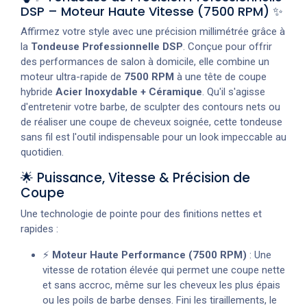
DSP – Moteur Haute Vitesse (7500 RPM) ✨
Affirmez votre style avec une précision millimétrée grâce à
la
Tondeuse Professionnelle DSP
. Conçue pour offrir
des performances de salon à domicile, elle combine un
moteur ultra-rapide de
7500 RPM
à une tête de coupe
hybride
Acier Inoxydable + Céramique
. Qu'il s'agisse
d'entretenir votre barbe, de sculpter des contours nets ou
de réaliser une coupe de cheveux soignée, cette tondeuse
sans fil est l'outil indispensable pour un look impeccable au
quotidien.
🌟 Puissance, Vitesse & Précision de
Coupe
Une technologie de pointe pour des finitions nettes et
rapides :
⚡
Moteur Haute Performance (7500 RPM)
: Une
vitesse de rotation élevée qui permet une coupe nette
et sans accroc, même sur les cheveux les plus épais
ou les poils de barbe denses. Fini les tiraillements, le