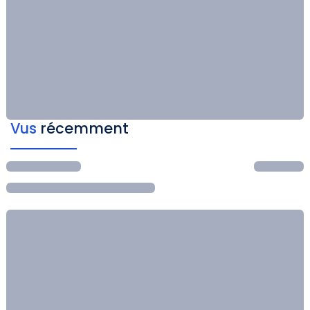
Vus
récemment