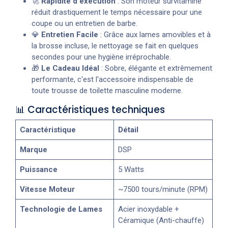
🚀
Rapidité d'exécution
: Son moteur survitaminé
réduit drastiquement le temps nécessaire pour une
coupe ou un entretien de barbe.
💎
Entretien Facile
: Grâce aux lames amovibles et à
la brosse incluse, le nettoyage se fait en quelques
secondes pour une hygiène irréprochable.
🎁
Le Cadeau Idéal
: Sobre, élégante et extrêmement
performante, c'est l'accessoire indispensable de
toute trousse de toilette masculine moderne.
📊 Caractéristiques techniques
Caractéristique
Détail
Marque
DSP
Puissance
5 Watts
Vitesse Moteur
~7500 tours/minute (RPM)
Technologie de Lames
Acier inoxydable +
Céramique (Anti-chauffe)