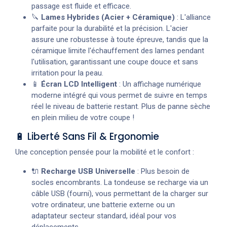
passage est fluide et efficace.
🔪
Lames Hybrides (Acier + Céramique)
: L'alliance
parfaite pour la durabilité et la précision. L'acier
assure une robustesse à toute épreuve, tandis que la
céramique limite l'échauffement des lames pendant
l'utilisation, garantissant une coupe douce et sans
irritation pour la peau.
📱
Écran LCD Intelligent
: Un affichage numérique
moderne intégré qui vous permet de suivre en temps
réel le niveau de batterie restant. Plus de panne sèche
en plein milieu de votre coupe !
🔋 Liberté Sans Fil & Ergonomie
Une conception pensée pour la mobilité et le confort :
🔌
Recharge USB Universelle
: Plus besoin de
socles encombrants. La tondeuse se recharge via un
câble USB (fourni), vous permettant de la charger sur
votre ordinateur, une batterie externe ou un
adaptateur secteur standard, idéal pour vos
déplacements.