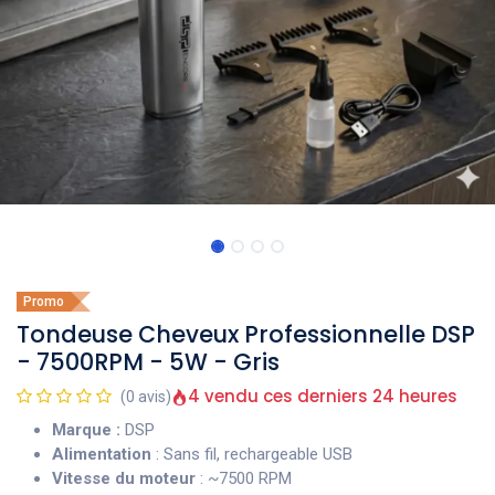
Promo
Tondeuse Cheveux Professionnelle DSP
- 7500RPM - 5W - Gris
4 vendu ces derniers 24 heures
(0 avis)
Marque :
DSP
Alimentation
: Sans fil, rechargeable USB
Vitesse du moteur
: ~7500 RPM