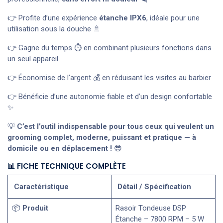
👉 Profite d’une expérience
étanche IPX6
, idéale pour une
utilisation sous la douche 🚿
👉 Gagne du temps ⏱️ en combinant plusieurs fonctions dans
un seul appareil
👉 Économise de l’argent 💰 en réduisant les visites au barbier
👉 Bénéficie d’une autonomie fiable et d’un design confortable
✨
💡
C’est l’outil indispensable pour tous ceux qui veulent un
grooming complet, moderne, puissant et pratique — à
domicile ou en déplacement !
😎
📊 FICHE TECHNIQUE COMPLÈTE
Caractéristique
Détail / Spécification
📦
Produit
Rasoir Tondeuse DSP
Étanche – 7800 RPM – 5 W