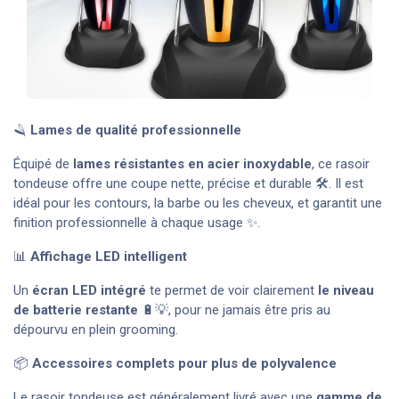
🪒
Lames de qualité professionnelle
Équipé de
lames résistantes en acier inoxydable
, ce rasoir
tondeuse offre une coupe nette, précise et durable 🛠️. Il est
idéal pour les contours, la barbe ou les cheveux, et garantit une
finition professionnelle à chaque usage ✨.
📊
Affichage LED intelligent
Un
écran LED intégré
te permet de voir clairement
le niveau
de batterie restante
🔋💡, pour ne jamais être pris au
dépourvu en plein grooming.
📦
Accessoires complets pour plus de polyvalence
Le rasoir tondeuse est généralement livré avec une
gamme de