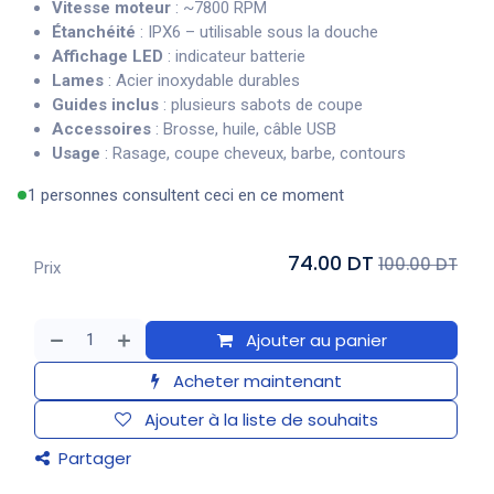
Vitesse moteur
: ~7800 RPM
Étanchéité
: IPX6 – utilisable sous la douche
Affichage LED
: indicateur batterie
Lames
: Acier inoxydable durables
Guides inclus
: plusieurs sabots de coupe
Accessoires
: Brosse, huile, câble USB
Usage
: Rasage, coupe cheveux, barbe, contours
1 personnes consultent ceci en ce moment
74.00 DT
100.00 DT
Prix
Ajouter au panier
Acheter maintenant
Ajouter à la liste de souhaits
Partager