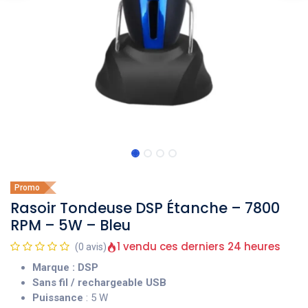
Promo
Rasoir Tondeuse DSP Étanche – 7800
RPM – 5W – Bleu
1 vendu ces derniers 24 heures
(0 avis)
Marque : DSP
Sans fil / rechargeable USB
Puissance
: 5 W