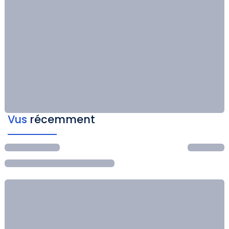
Vus
récemment