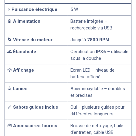
⚡
Puissance électrique
5 W
🔋
Alimentation
Batterie intégrée –
rechargeable via USB
🌀
Vitesse du moteur
Jusqu’à
7800 RPM
🌊
Étanchéité
Certification
IPX6
– utilisable
sous la douche
💡
Affichage
Écran LED – niveau de
batterie affiché
🪒
Lames
Acier inoxydable – durables
et précises
📏
Sabots guides inclus
Oui – plusieurs guides pour
différentes longueurs
🧰
Accessoires fournis
Brosse de nettoyage, huile
d’entretien, câble USB