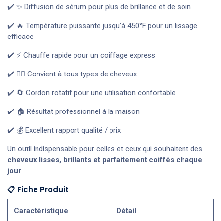
✔️ ✨ Diffusion de sérum pour plus de brillance et de soin
✔️ 🔥 Température puissante jusqu’à 450°F pour un lissage
efficace
✔️ ⚡ Chauffe rapide pour un coiffage express
✔️ 💇‍♀️ Convient à tous types de cheveux
✔️ 🔄 Cordon rotatif pour une utilisation confortable
✔️ 🏠 Résultat professionnel à la maison
✔️ 💰 Excellent rapport qualité / prix
Un outil indispensable pour celles et ceux qui souhaitent des
cheveux lisses, brillants et parfaitement coiffés chaque
jour
.
📋 Fiche Produit
Caractéristique
Détail