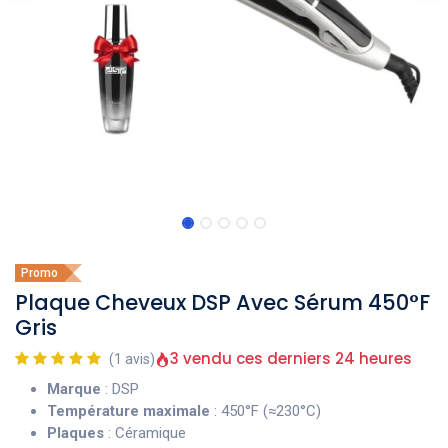
Promo
Plaque Cheveux DSP Avec Sérum 450°F
Gris
3 vendu ces derniers 24 heures
(1 avis)
Marque
: DSP
Température maximale
: 450°F (≈230°C)
Plaques
: Céramique