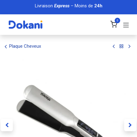
Se rendre au contenu
Livraison
Express
– Moins de
24h
0
Plaque Cheveux