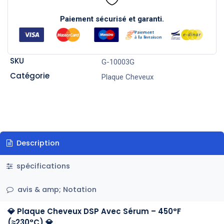
Paiement sécurisé et garanti.
SKU
G-10003G
Catégorie
Plaque Cheveux
Description
spécifications
avis & amp; Notation
💎 Plaque Cheveux DSP Avec Sérum – 450°F
(≈230°C) 💎