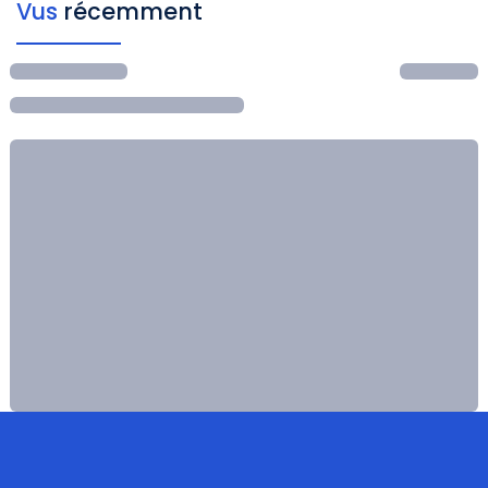
Vus
récemment