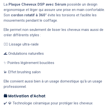
La
Plaque Cheveux DSP avec Sérum
possède un design
ergonomique et léger qui assure une prise en main confortable.
Son
cordon rotatif à 360°
évite les torsions et facilite les
mouvements pendant le coiffage.
Elle permet non seulement de lisser les cheveux mais aussi de
créer différents styles :
💇‍♀️ Lissage ultra-raide
🌊 Ondulations naturelles
✨ Pointes légèrement bouclées
💫 Effet brushing salon
Elle convient aussi bien à un usage domestique qu’à un usage
professionnel.
🛍️ Motivation d’Achat
✔️ 💎 Technologie céramique pour protéger les cheveux