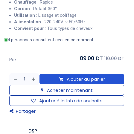
Chauffage
: Rapide
Cordon
: Rotatif 360°
Utilisation
: Lissage et coiffage
Alimentation
: 220-240V ~ 50/60Hz
Convient pour
: Tous types de cheveux
4 personnes consultent ceci en ce moment
89.00 DT
110.00 DT
Prix
Ajouter au panier
Acheter maintenant
Ajouter à la liste de souhaits
Partager
DSP