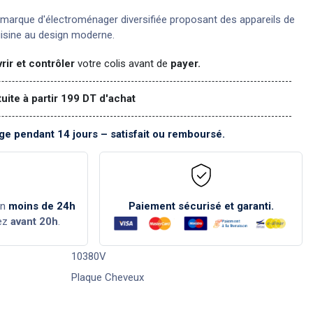
marque d'électroménager diversifiée proposant des appareils de
uisine au design moderne.
rir et contrôler
votre colis avant de
payer.
tuite à partir 199 DT d'achat
e pendant 14 jours – satisfait ou remboursé.
en
moins de 24h
Paiement sécurisé et garanti.
ez
avant 20h
.
10380V
Plaque Cheveux