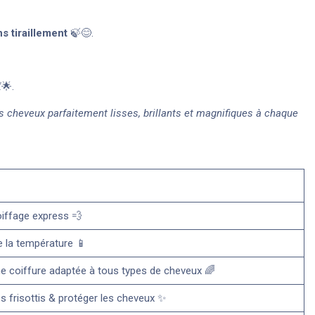
s tiraillement
🍃😊.
🌟.
 cheveux parfaitement lisses, brillants et magnifiques à chaque
oiffage express 💨
e la température 📱
e coiffure adaptée à tous types de cheveux 🌈
es frisottis & protéger les cheveux ✨