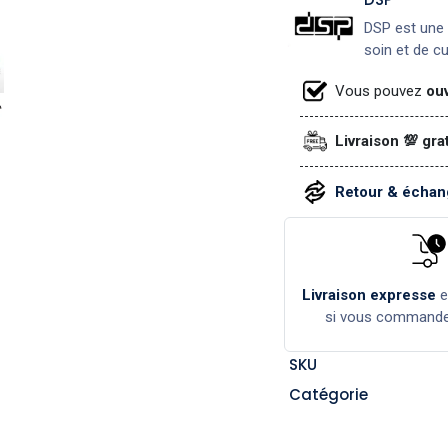
DSP est une 
soin et de c
Vous pouvez
ouv
Livraison 💯 gra
Retour & échang
Livraison expresse
si vous command
SKU
Catégorie