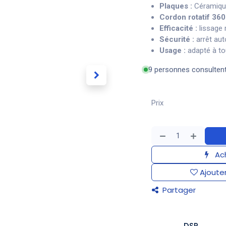
Plaques :
Céramique 
Cordon rotatif 360°
Efficacité :
lissage 
Sécurité :
arrêt aut
Usage :
adapté à to
9 personnes consulten
Prix
Ach
Ajouter
Partager
DSP