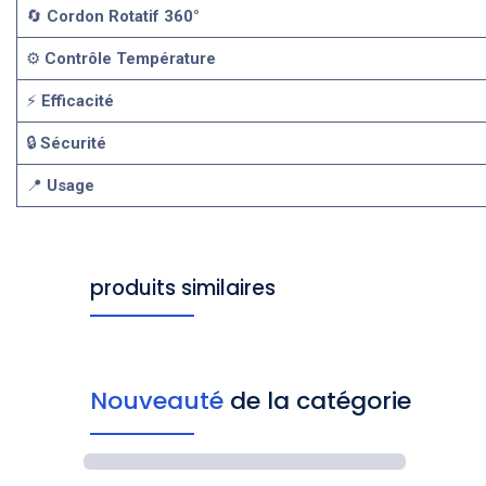
🔄
Cordon Rotatif 360°
⚙️
Contrôle Température
⚡
Efficacité
🔒
Sécurité
📍
Usage
produits similaires
Nouveauté
de la catégorie