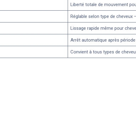
Liberté totale de mouvement pou
Réglable selon type de cheveux 
Lissage rapide même pour cheveux
Arrêt automatique après période d
Convient à tous types de cheveux