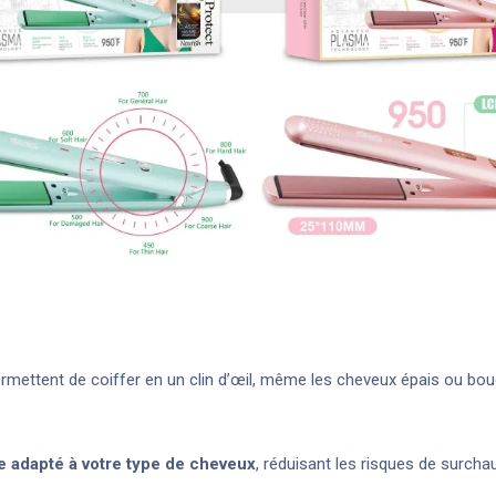
mettent de coiffer en un clin d’œil, même les cheveux épais ou bouc
e adapté à votre type de cheveux
, réduisant les risques de surch