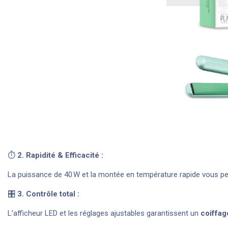
⏱️
2. Rapidité & Efficacité :
La puissance de 40 W et la montée en température rapide vous per
🎛️
3. Contrôle total :
L’afficheur LED et les réglages ajustables garantissent un
coiffag