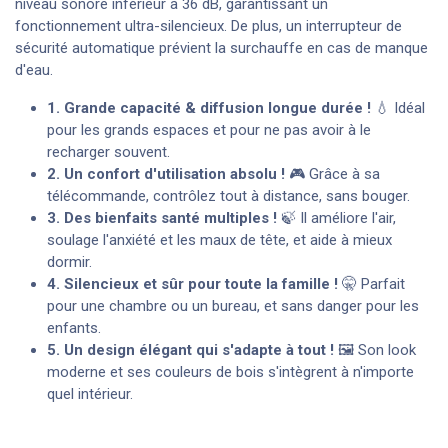
niveau sonore inférieur à 36 dB, garantissant un
fonctionnement ultra-silencieux. De plus, un interrupteur de
sécurité automatique prévient la surchauffe en cas de manque
d'eau.
1. Grande capacité & diffusion longue durée !
💧 Idéal
pour les grands espaces et pour ne pas avoir à le
recharger souvent.
2. Un confort d'utilisation absolu !
🎮 Grâce à sa
télécommande, contrôlez tout à distance, sans bouger.
3. Des bienfaits santé multiples !
🍃 Il améliore l'air,
soulage l'anxiété et les maux de tête, et aide à mieux
dormir.
4. Silencieux et sûr pour toute la famille !
🤫 Parfait
pour une chambre ou un bureau, et sans danger pour les
enfants.
5. Un design élégant qui s'adapte à tout !
🖼️ Son look
moderne et ses couleurs de bois s'intègrent à n'importe
quel intérieur.