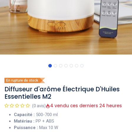
En rupture de stock
Diffuseur d'arôme Électrique D'Huiles
Essentielles M2
4 vendu ces derniers 24 heures
(0 avis)
Capacité :
500-700 ml
Matériau :
PP + ABS
Puissance :
Max 10 W