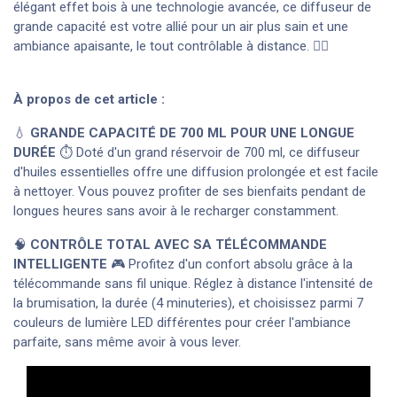
élégant effet bois à une technologie avancée, ce diffuseur de
grande capacité est votre allié pour un air plus sain et une
ambiance apaisante, le tout contrôlable à distance. 🧘‍♀️
À propos de cet article :
💧
GRANDE CAPACITÉ DE 700 ML POUR UNE LONGUE
DURÉE
⏱️ Doté d'un grand réservoir de 700 ml, ce diffuseur
d'huiles essentielles offre une diffusion prolongée et est facile
à nettoyer. Vous pouvez profiter de ses bienfaits pendant de
longues heures sans avoir à le recharger constamment.
🧠
CONTRÔLE TOTAL AVEC SA TÉLÉCOMMANDE
INTELLIGENTE
🎮 Profitez d'un confort absolu grâce à la
télécommande sans fil unique. Réglez à distance l'intensité de
la brumisation, la durée (4 minuteries), et choisissez parmi 7
couleurs de lumière LED différentes pour créer l'ambiance
parfaite, sans même avoir à vous lever.