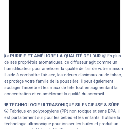
🌬️
PURIFIE ET AMÉLIORE LA QUALITÉ DE L'AIR
🍃 En plus
de ses propriétés aromatiques, ce diffuseur agit comme un
humidificateur pour améliorer la qualité de l'air de votre maison.
Il aide à combattre l'air sec, les odeurs d'animaux ou de tabac,
et protège votre famille de la poussière. Il peut également
soulager l'anxiété et les maux de tête tout en augmentant la
concentration et en améliorant la qualité du sommeil.
🛡️
TECHNOLOGIE ULTRASONIQUE SILENCIEUSE & SÛRE
🤫 Fabriqué en polypropylène (PP) non toxique et sans BPA, il
est parfaitement sûr pour les bébés et les enfants. Il utilise la
technologie ultrasonique pour ioniser les huiles et produit un