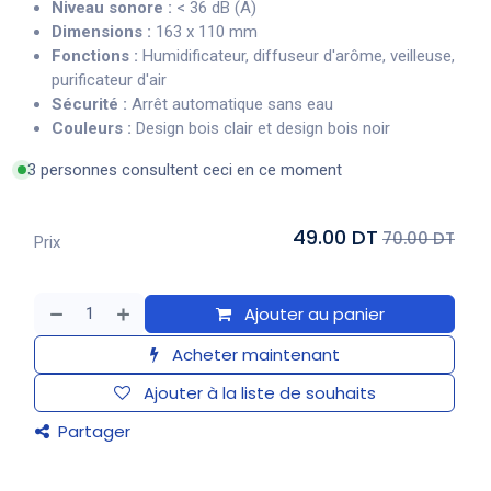
Niveau sonore :
< 36 dB (A)
Dimensions :
163 x 110 mm
Fonctions :
Humidificateur, diffuseur d'arôme, veilleuse,
purificateur d'air
Sécurité :
Arrêt automatique sans eau
Couleurs :
Design bois clair et design bois noir
3 personnes consultent ceci en ce moment
49.00 DT
70.00 DT
Prix
Ajouter au panier
Acheter maintenant
Ajouter à la liste de souhaits
Partager