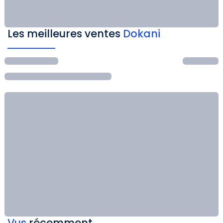
Les meilleures ventes
Dokani
Vus
récemment