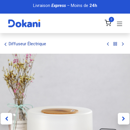
Se rendre au contenu
Livraison
Express
– Moins de
24h
0
Diffuseur Électrique