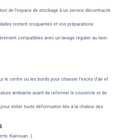
ition de l'espace de stockage à un service décontracté
alades restent croquantes et vos préparations
ièrement compatibles avec un lavage régulier au lave-
 le centre ou les bords pour chasser l'excès d'air et
ature ambiante avant de refermer le couvercle et de
 pour éviter toute déformation liée à la chaleur des
s
te, Kairouan...).