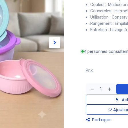
Couleur : Multicolor
Couvercles : Herméti
Utilisation : Conser
Rangement : Empila
Entretien : Lavage à
4 personnes consulten
Prix
Ach
Ajouter
Partager