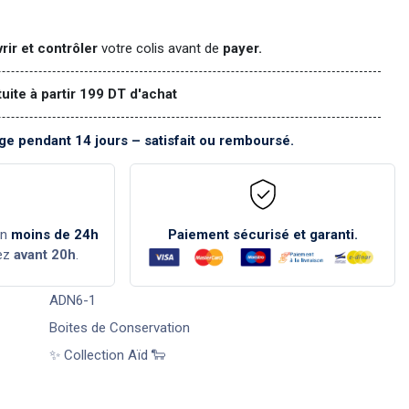
rir et contrôler
votre colis avant de
payer.
tuite à partir 199 DT d'achat
e pendant 14 jours – satisfait ou remboursé.
en
moins de 24h
Paiement sécurisé et garanti.
ez
avant 20h
.
ADN6-1
Boites de Conservation
✨ Collection Aïd 🐑