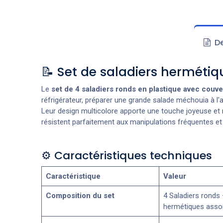
De
📝 Set de saladiers hermétiq
Le
set de 4 saladiers ronds en plastique avec couve
réfrigérateur, préparer une grande salade méchouia à l'
Leur design multicolore apporte une touche joyeuse et mo
résistent parfaitement aux manipulations fréquentes et s
⚙️ Caractéristiques techniques
Caractéristique
Valeur
Composition du set
4 Saladiers ronds
hermétiques assor