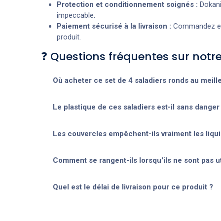
Protection et conditionnement soignés :
Dokani 
impeccable.
Paiement sécurisé à la livraison :
Commandez en t
produit.
❓ Questions fréquentes sur notre
Où acheter ce set de 4 saladiers ronds au meille
Le plastique de ces saladiers est-il sans danger 
Les couvercles empêchent-ils vraiment les liqui
Comment se rangent-ils lorsqu'ils ne sont pas ut
Quel est le délai de livraison pour ce produit ?