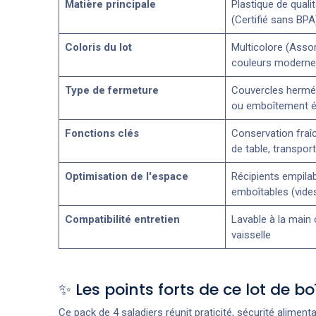
Matière principale
Plastique de quali
(Certifié sans BPA
Coloris du lot
Multicolore (Asso
couleurs moderne
Type de fermeture
Couvercles hermét
ou emboîtement 
Fonctions clés
Conservation fraîc
de table, transpor
Optimisation de l'espace
Récipients empilab
emboîtables (vide
Compatibilité entretien
Lavable à la main 
vaisselle
✨ Les points forts de ce lot de b
Ce pack de 4 saladiers réunit praticité, sécurité alimen