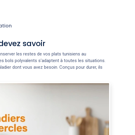
ation
devez savoir
onserver les restes de vos plats tunisiens au
s bols polyvalents s'adaptent à toutes les situations.
aladier dont vous avez besoin. Conçus pour durer, ils