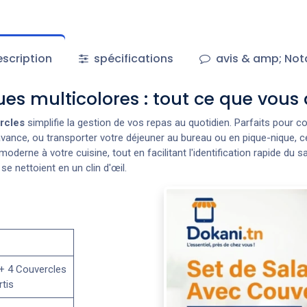
scription
spécifications
avis & amp; Not
ues multicolores : tout ce que vous 
rcles
simplifie la gestion de vos repas au quotidien. Parfaits pour c
avance, ou transporter votre déjeuner au bureau ou en pique-nique, ce
derne à votre cuisine, tout en facilitant l'identification rapide du s
e nettoient en un clin d'œil.
 + 4 Couvercles
tis