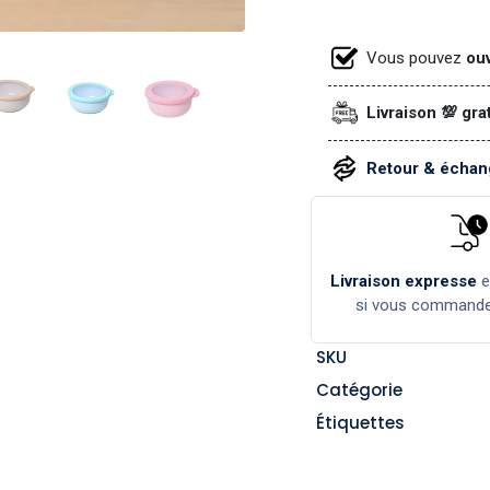
Vous pouvez
ouv
Livraison 💯 gra
Retour & échang
Livraison expresse
si vous command
SKU
Catégorie
Étiquettes