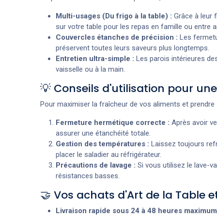
Multi-usages (Du frigo à la table) :
Grâce à leur f
sur votre table pour les repas en famille ou entre a
Couvercles étanches de précision :
Les fermetur
préservent toutes leurs saveurs plus longtemps.
Entretien ultra-simple :
Les parois intérieures des
vaisselle ou à la main.
💡 Conseils d'utilisation pour u
Pour maximiser la fraîcheur de vos aliments et prendre s
Fermeture hermétique correcte :
Après avoir ve
assurer une étanchéité totale.
Gestion des températures :
Laissez toujours ref
placer le saladier au réfrigérateur.
Précautions de lavage :
Si vous utilisez le lave-v
résistances basses.
🤝 Vos achats d'Art de la Table 
Livraison rapide sous 24 à 48 heures maximum