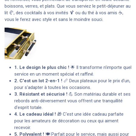
boissons, verres, et plats. Que vous serviez le petit-déjeuner au
lit 🥐, des cocktails à vos invités 🍹 ou du thé à vos amis ☕️,
vous le ferez avec style et sans le moindre souci.
1. Le design le plus chic !
🌟 Il transforme n'importe quel
service en un moment spécial et raffiné.
2. C'est un lot 2-en-1 !
📏 Deux plateaux pour le prix d'un,
pour s'adapter à toutes les occasions.
3. Résistant et sécurisé !
💪 Son matériau durable et ses
rebords anti-déversement vous offrent une tranquillité
d'esprit totale.
4. Le cadeau idéal !
🎁 C'est une idée cadeau parfaite
pour les amateurs de décoration ou ceux qui aiment
recevoir.
5. Polyvalent !
🍽️ Parfait pour le service, mais aussi pour