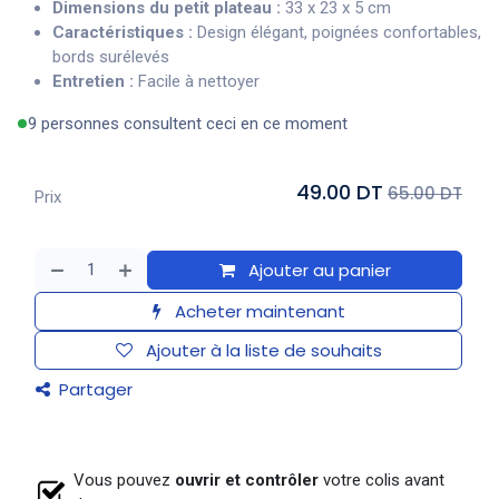
Dimensions du petit plateau :
33 x 23 x 5 cm
Caractéristiques :
Design élégant, poignées confortables,
bords surélevés
Entretien :
Facile à nettoyer
9 personnes consultent ceci en ce moment
49.00 DT
65.00 DT
Prix
Ajouter au panier
Acheter maintenant
Ajouter à la liste de souhaits
Partager
Vous pouvez
ouvrir et contrôler
votre colis avant