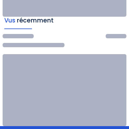
Vus
récemment