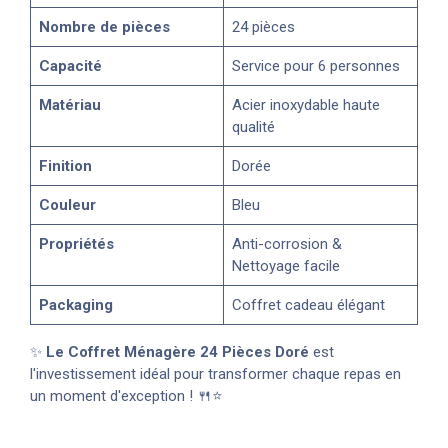
Nombre de pièces
24 pièces
Capacité
Service pour 6 personnes
Matériau
Acier inoxydable haute
qualité
Finition
Dorée
Couleur
Bleu
Propriétés
Anti-corrosion &
Nettoyage facile
Packaging
Coffret cadeau élégant
✨
Le Coffret Ménagère 24 Pièces Doré
est
l'investissement idéal pour transformer chaque repas en
un moment d'exception ! 🍴⭐