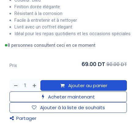
Couleur: Bleu
Finition dorée élégante
Résistant à la corrosion
Facile à entretenir et à nettoyer
Livré avec un coffret élegant
Idéal pour les repas quotidiens et les occasions spéciales
8 personnes consultent ceci en ce moment
69.00 DT
90.00 DT
Prix
Ajouter au panier
Acheter maintenant
Ajouter à la liste de souhaits
Partager