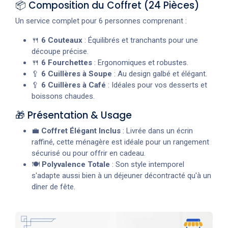
📦 Composition du Coffret (24 Pièces)
Un service complet pour 6 personnes comprenant :
🍴
6 Couteaux
: Équilibrés et tranchants pour une
découpe précise.
🍴
6 Fourchettes
: Ergonomiques et robustes.
🥄
6 Cuillères à Soupe
: Au design galbé et élégant.
🥄
6 Cuillères à Café
: Idéales pour vos desserts et
boissons chaudes.
🎁 Présentation & Usage
💼
Coffret Élégant Inclus
: Livrée dans un écrin
raffiné, cette ménagère est idéale pour un rangement
sécurisé ou pour offrir en cadeau.
🍽️
Polyvalence Totale
: Son style intemporel
s'adapte aussi bien à un déjeuner décontracté qu'à un
dîner de fête.