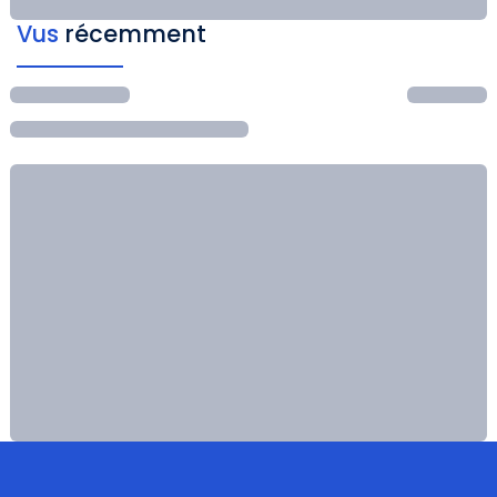
Vus
récemment