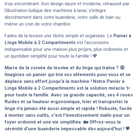
trop encombrant. Son design épuré et moderne, rehaussé par
l'illustration ludique des machines à laver, s'intègre
discrètement dans votre buanderie, votre salle de bain ou
même un coin de votre chambre.
Faites de la lessive une tâche simple et organisée. Le
Panier à
Linge Mobile à 2 Compartiments
est l'accessoire
indispensable pour une maison plus propre, plus ordonnée et
un quotidien simplifié pour toute la famille ! 💖
Marre de la corvée de lessive et du linge qui traîne ? 😩
Imaginez un panier qui trie vos vêtements pour vous et se
déplace sans effort jusqu'à la machine ! Notre Panier à
Linge Mobile à 2 Compartiments est la solution miracle ✨
pour toute la famille. Avec sa grande capacité, ses 4 roues
fluides et sa hauteur ergonomique, trier et transporter le
linge n'a jamais été aussi simple et rapide ! Robuste, facile
à monter sans outils, c'est l'investissement malin pour un
foyer ordonné et une vie simplifiée. 🏡 Offrez-vous la
sérénité d'une buanderie impeccable dès aujourd'hui ! 💖