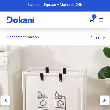
Se rendre au contenu
Livraison
Express
– Moins de
24h
0
Rangement maison