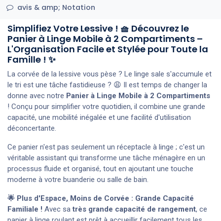
avis & amp; Notation
Simplifiez Votre Lessive ! 🧺 Découvrez le
Panier à Linge Mobile à 2 Compartiments –
L'Organisation Facile et Stylée pour Toute la
Famille ! ✨
La corvée de la lessive vous pèse ? Le linge sale s'accumule et
le tri est une tâche fastidieuse ? 😩 Il est temps de changer la
donne avec notre
Panier à Linge Mobile à 2 Compartiments
! Conçu pour simplifier votre quotidien, il combine une grande
capacité, une mobilité inégalée et une facilité d'utilisation
déconcertante.
Ce panier n'est pas seulement un réceptacle à linge ; c'est un
véritable assistant qui transforme une tâche ménagère en un
processus fluide et organisé, tout en ajoutant une touche
moderne à votre buanderie ou salle de bain.
🌟 Plus d'Espace, Moins de Corvée : Grande Capacité
Familiale !
Avec sa
très grande capacité de rangement
, ce
panier à linge roulant est prêt à accueillir facilement tous les