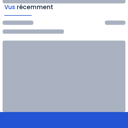
Vus
récemment