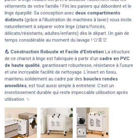
vêtements de votre famille ! Fini les paniers qui débordent et le
linge éparpillé. Sa conception avec
deux compartiments
distincts
(grâce à l'illustration de machines à laver) vous incite
naturellement à séparer votre linge (clairs/foncés,
délicats/résistants, adultes/enfants) dès le départ. Un gain de
temps considérable au moment du lavage ! 👕👖👚
💪 Construction Robuste et Facile d'Entretien
La structure
de ce chariot à linge est fabriquée à partir d'un
cadre en PVC
de haute qualité
, garantissant robustesse, résistance à l'usure
et une incroyable facilité de nettoyage. L'insert en tissu,
maintenu solidement au cadre par des
boucles rondes
amovibles
, est tout aussi simple à entretenir. C'est un
investissement durable qui reste impeccable utilisation après
utilisation. ✨