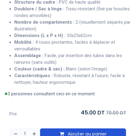
Structure du cadre :
PVC de haute qualité
Doublure / Sac à linge :
Tissu résistant (fixé par boucles
rondes amovibles)
Nombre de compartiments :
2 (visuellement séparés par
illustration)
Dimensions (L x P x H) :
55x25x62cm
Mobilité :
4 roues pivotantes, faciles à déplacer et
verrouillables
Assemblage :
Facile, par insertion des tubes dans les
rainures (sans outils)
Couleur (cadre & sac) :
Blanc (selon l'image)
Caractéristiques :
Robuste, résistant à l'usure, facile à
nettoyer, hauteur ergonomique.
3 personnes consultent ceci en ce moment
45.00 DT
70.00 DT
Prix
Ajouter au panier