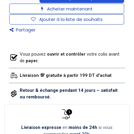
Acheter maintenant
Ajouter à la liste de souhaits
Partager
Vous pouvez
ouvrir et contrôler
votre colis avant
de
payer.
Livraison 💯 gratuite à partir 199 DT d'achat
Retour & échange pendant 14 jours – satisfait
ou remboursé.
Livraison expresse
en
moins de 24h
si vous
commandez
avant 20h
.