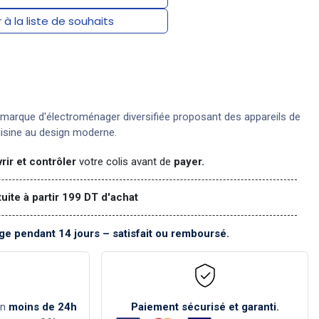
 à la liste de souhaits
marque d'électroménager diversifiée proposant des appareils de
uisine au design moderne.
rir et contrôler
votre colis avant de
payer.
tuite à partir 199 DT d'achat
e pendant 14 jours – satisfait ou remboursé.
en
moins de 24h
Paiement sécurisé et garanti.