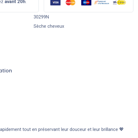
ez
avant 20h
.
30299N
Sèche cheveux
ation
pidement tout en préservant leur douceur et leur brillance 💖