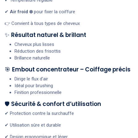
✔
Air froid ❄️
pour fixer la coiffure
👉 Convient à tous types de cheveux
✨
Résultat naturel & brillant
Cheveux plus lisses
Réduction des frisottis
Brillance naturelle
🎯
Embout concentrateur – Coiffage précis
Dirige le flux d’air
Idéal pour brushing
Finition professionnelle
🛡
Sécurité & confort d’utilisation
✔ Protection contre la surchauffe
✔ Utilisation sûre et durable
✔ Design ergonomique et léger