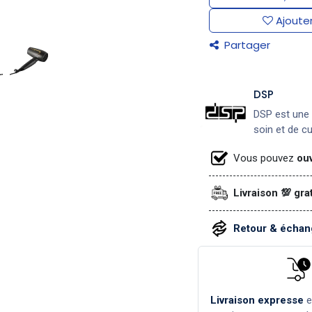
Ajouter
Partager
DSP
DSP est une 
soin et de c
Vous pouvez
ouv
Livraison 💯 gra
Retour & échang
Livraison expresse