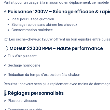
Parfait pour un usage à la maison ou en déplacement, ce modèl
⚡
Puissance 1200W – Séchage efficace & rapi
Idéal pour usage quotidien
Séchage rapide sans abîmer les cheveux
Consommation maîtrisée
👉 Les sèche-cheveux 1200W offrent un bon équilibre entre puis
💨
Moteur 22000 RPM – Haute performance
✔ Flux d’air puissant
✔ Séchage homogène
✔ Réduction du temps d’exposition à la chaleur
Résultat : cheveux secs plus rapidement avec moins de dommag
🌡
Réglages personnalisés
✔ Plusieurs vitesses
✔ Température réglable