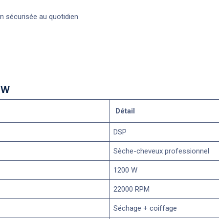
n sécurisée au quotidien
0W
Détail
DSP
Sèche-cheveux professionnel
1200 W
22000 RPM
Séchage + coiffage