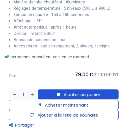
Matière du tube chauffant : Aluminium
Réglages de température : 5 niveaux (590 L à 990 L)
Temps de chauffe : 150 à 180 secondes
Affichage : LED
Arrêt automatique : après 1 heure
Cordon : rotatif à 360°
Anneau de suspension : oui
Accessoires : sac de rangement, 2 pinces, 1 peigne
8 personnes consultent ceci en ce moment
79.00 DT
100.00 DT
Prix
Ajouter au panier
Acheter maintenant
Ajouter à la liste de souhaits
Partager