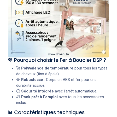
💖 Pourquoi choisir le Fer à Boucler DSP ?
🚀
Polyvalence de température
pour tous les types
de cheveux (fins à épais).
💎
Robustesse
: Corps en ABS et fer pour une
durabilité accrue.
⏱️
Sécurité intégrée
avec l'arrêt automatique.
🎁
Pack prêt à l'emploi
avec tous les accessoires
inclus.
📊 Caractéristiques techniques