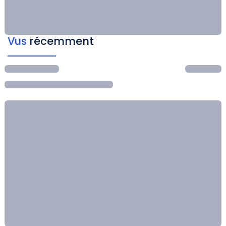
Vus
récemment