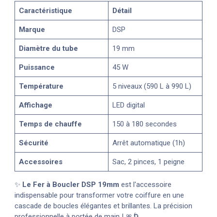
Caractéristique
Détail
Marque
DSP
Diamètre du tube
19 mm
Puissance
45 W
Température
5 niveaux (590 L à 990 L)
Affichage
LED digital
Temps de chauffe
150 à 180 secondes
Sécurité
Arrêt automatique (1h)
Accessoires
Sac, 2 pinces, 1 peigne
✨
Le Fer à Boucler DSP 19mm
est l'accessoire
indispensable pour transformer votre coiffure en une
cascade de boucles élégantes et brillantes. La précision
professionnelle à portée de main ! 🎀🌀