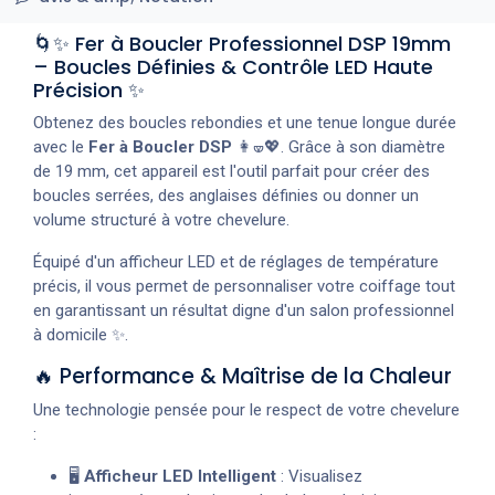
🌀✨ Fer à Boucler Professionnel DSP 19mm
– Boucles Définies & Contrôle LED Haute
Précision ✨
Obtenez des boucles rebondies et une tenue longue durée
avec le
Fer à Boucler DSP
👩‍🝦💖. Grâce à son diamètre
de 19 mm, cet appareil est l'outil parfait pour créer des
boucles serrées, des anglaises définies ou donner un
volume structuré à votre chevelure.
Équipé d'un afficheur LED et de réglages de température
précis, il vous permet de personnaliser votre coiffage tout
en garantissant un résultat digne d'un salon professionnel
à domicile ✨.
🔥 Performance & Maîtrise de la Chaleur
Une technologie pensée pour le respect de votre chevelure
:
🖥️
Afficheur LED Intelligent
: Visualisez