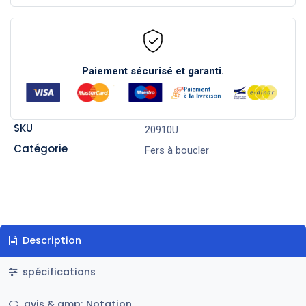
Paiement sécurisé et garanti.
SKU
20910U
Catégorie
Fers à boucler
Description
spécifications
avis & amp; Notation