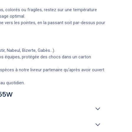
ins, colorés ou fragiles, restez sur une température
sage optimal.
e vers les pointes, en la passant soit par-dessus pour
r, Nabeul, Bizerte, Gabès...).
os équipes, protégée des chocs dans un carton
ces à notre livreur partenaire qu'après avoir ouvert
au quotidien.
 55W