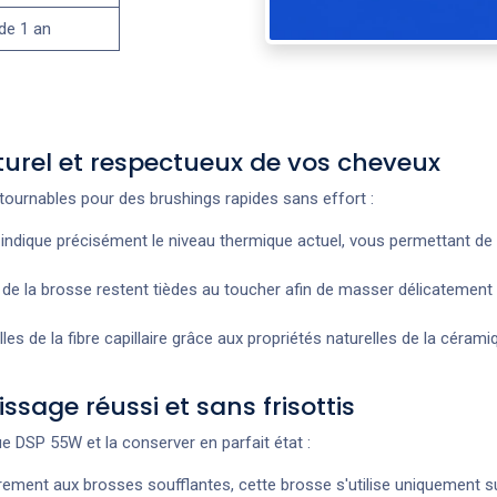
 de 1 an
aturel et respectueux de vos cheveux
ournables pour des brushings rapides sans effort :
 indique précisément le niveau thermique actuel, vous permettant de g
de la brosse restent tièdes au toucher afin de masser délicatement le
les de la fibre capillaire grâce aux propriétés naturelles de la céra
issage réussi et sans frisottis
e DSP 55W et la conserver en parfait état :
ement aux brosses soufflantes, cette brosse s'utilise uniquement 