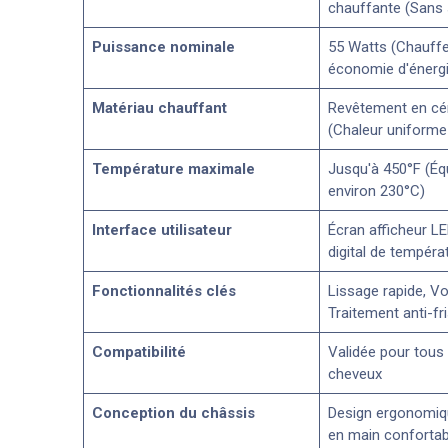
chauffante (Sans s
Puissance nominale
55 Watts (Chauffe
économie d'énergi
Matériau chauffant
Revêtement en cé
(Chaleur uniforme
Température maximale
Jusqu'à 450°F (Équ
environ 230°C)
Interface utilisateur
Écran afficheur LE
digital de tempéra
Fonctionnalités clés
Lissage rapide, Vo
Traitement anti-fri
Compatibilité
Validée pour tous
cheveux
Conception du châssis
Design ergonomiq
en main confortab