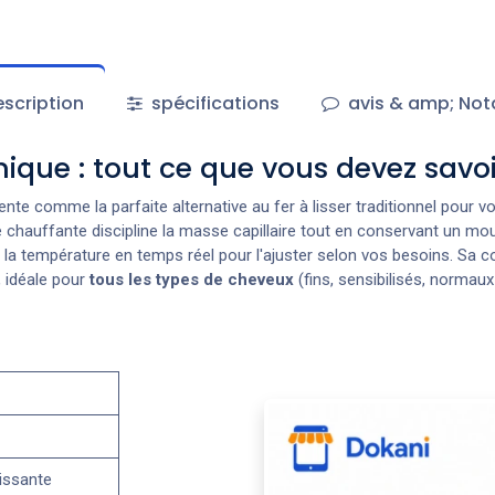
scription
spécifications
avis & amp; Not
ique : tout ce que vous devez savoi
nte comme la parfaite alternative au fer à lisser traditionnel pour v
e chauffante discipline la masse capillaire tout en conservant un mo
t la température en temps réel pour l'ajuster selon vos besoins. Sa
 idéale pour
tous les types de cheveux
(fins, sensibilisés, normau
issante