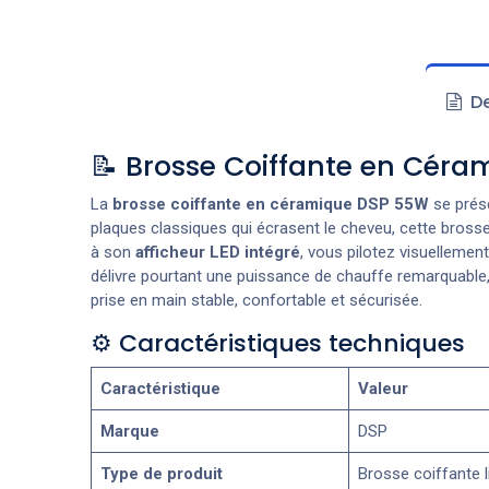
De
📝 Brosse Coiffante en Céram
La
brosse coiffante en céramique DSP 55W
se prése
plaques classiques qui écrasent le cheveu, cette bross
à son
afficheur LED intégré
, vous pilotez visuellemen
délivre pourtant une puissance de chauffe remarquable,
prise en main stable, confortable et sécurisée.
⚙️ Caractéristiques techniques
Caractéristique
Valeur
Marque
DSP
Type de produit
Brosse coiffante l