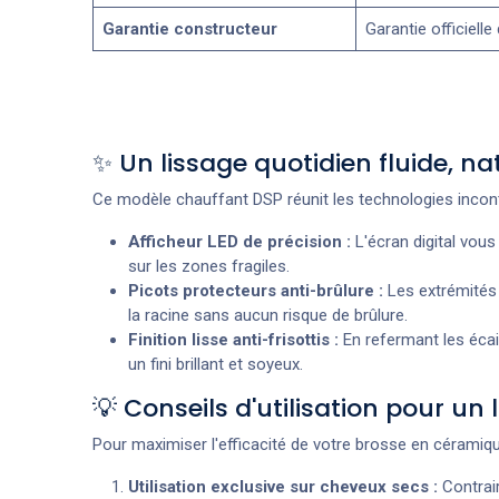
Garantie constructeur
Garantie officielle
✨ Un lissage quotidien fluide, n
Ce modèle chauffant DSP réunit les technologies incont
Afficheur LED de précision :
L'écran digital vous
sur les zones fragiles.
Picots protecteurs anti-brûlure :
Les extrémités 
la racine sans aucun risque de brûlure.
Finition lisse anti-frisottis :
En refermant les écail
un fini brillant et soyeux.
💡 Conseils d'utilisation pour un l
Pour maximiser l'efficacité de votre brosse en céramiqu
Utilisation exclusive sur cheveux secs :
Contrair