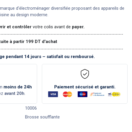
marque d'électroménager diversifiée proposant des appareils de
uisine au design moderne.
rir et contrôler
votre colis avant de
payer.
tuite à partir 199 DT d'achat
e pendant 14 jours – satisfait ou remboursé.
en
moins de 24h
Paiement sécurisé et garanti.
ez
avant 20h
.
10006
Brosse soufflante