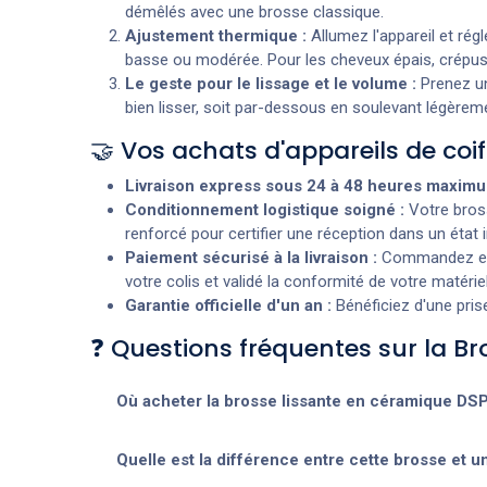
démêlés avec une brosse classique.
Ajustement thermique :
Allumez l'appareil et rég
basse ou modérée. Pour les cheveux épais, crépus
Le geste pour le lissage et le volume :
Prenez un
bien lisser, soit par-dessous en soulevant légèrem
🤝 Vos achats d'appareils de co
Livraison express sous 24 à 48 heures maxim
Conditionnement logistique soigné :
Votre bross
renforcé pour certifier une réception dans un état
Paiement sécurisé à la livraison :
Commandez en t
votre colis et validé la conformité de votre matériel
Garantie officielle d'un an :
Bénéficiez d'une prise
❓ Questions fréquentes sur la B
Où acheter la brosse lissante en céramique DSP 
Quelle est la différence entre cette brosse et u