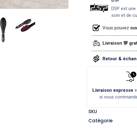
DSP est une 
soin et de c
Vous pouvez
ouv
Livraison 💯 gra
Retour & échang
Livraison expresse
si vous command
SKU
Catégorie