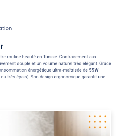
ation
r
otre routine beauté en Tunisie. Contrairement aux
uvement souple et un volume naturel très élégant. Grâce
 consommation énergétique ultra-maîtrisée de
55W
x ou très épais). Son design ergonomique garantit une