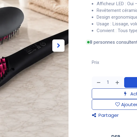
Afficheur LED : Oui 
Revêtement céramiq
Design ergonomique 
Usage : Lissage, vol
Convient : Tous typ
8 personnes consulten
Prix
Ach
Ajouter
Partager
DSP