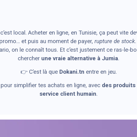
’est local. Acheter en ligne, en Tunisie, ça peut vite d
le promo… et puis au moment de payer,
rupture de stock
io, on le connaît tous. Et c’est justement ce ras-le-bo
chercher
une vraie alternative à Jumia
.
👉 C’est là que
Dokani.tn
entre en jeu.
our simplifier tes achats en ligne, avec
des produits 
service client humain
.