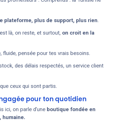
us prometteurs”. Comprends : la Tunisie ne
e plateforme, plus de support, plus rien
.
 est là, on reste, et surtout,
on croit en la
, fluide, pensée pour tes vrais besoins.
ck, des délais respectés, un service client
que ceux qui sont partis.
engagée pour ton quotidien
is ici, on parle d’une
boutique fondée en
e, humaine.