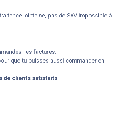
traitance lointaine, pas de SAV impossible à
mmandes, les factures.
 pour que tu puisses aussi commander en
s de clients satisfaits
.