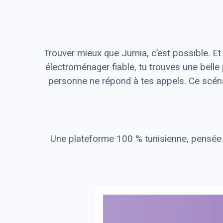
Trouver mieux que Jumia, c’est possible. Et c
électroménager fiable, tu trouves une bel
personne ne répond à tes appels. Ce scénar
Une plateforme 100 % tunisienne, pensée p