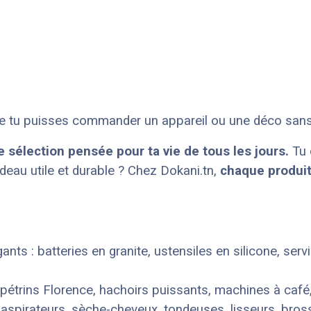
que tu puisses commander un appareil ou une déco sans 
 sélection pensée pour ta vie de tous les jours.
Tu 
deau utile et durable ? Chez Dokani.tn,
chaque produit
nts : batteries en granite, ustensiles en silicone, serv
 pétrins Florence, hachoirs puissants, machines à café
 aspirateurs, sèche-cheveux, tondeuses, lisseurs, bros