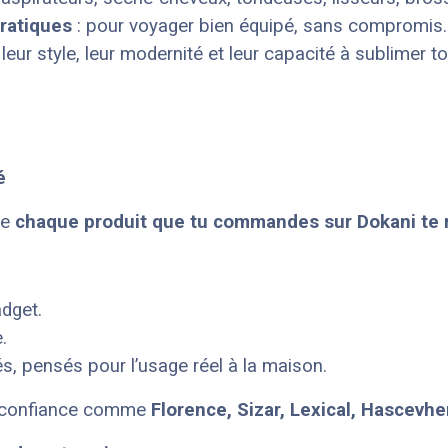
pratiques
: pour voyager bien équipé, sans compromis.
eur style, leur modernité et leur capacité à sublimer ton
é
ue
chaque produit que tu commandes sur Dokani te re
adget.
.
és, pensés pour l’usage réel à la maison.
e confiance comme
Florence, Sizar, Lexical, Hascevhe