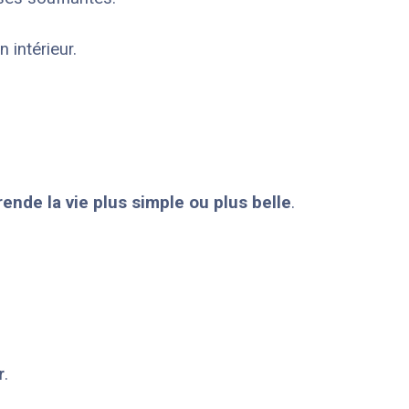
 intérieur.
nde la vie plus simple ou plus belle
.
r
.