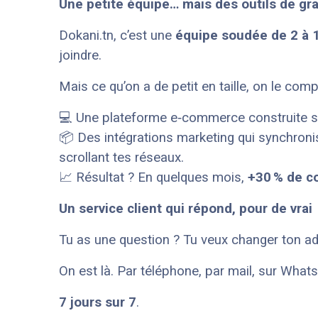
Une petite équipe… mais des outils de gr
Dokani.tn, c’est une
équipe soudée de 2 à 
joindre.
Mais ce qu’on a de petit en taille, on le co
💻 Une plateforme e‑commerce construite 
📦 Des intégrations marketing qui synchron
scrollant tes réseaux.
📈 Résultat ? En quelques mois,
+30 % de 
Un service client qui répond, pour de vrai
Tu as une question ? Tu veux changer ton ad
On est là. Par téléphone, par mail, sur What
7 jours sur 7
.