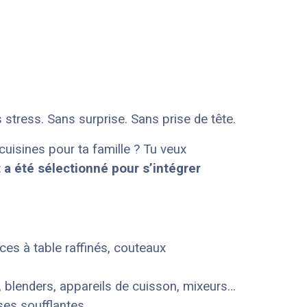
stress. Sans surprise. Sans prise de tête.
cuisines pour ta famille ? Tu veux
 a été sélectionné pour s’intégrer
ices à table raffinés, couteaux
, blenders, appareils de cuisson, mixeurs…
ses soufflantes.