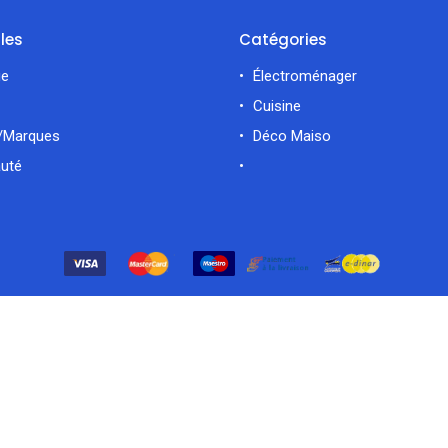
iles
Catégories
ue
Électroménager
Cuisine
/Marques
Déco Maiso
uté