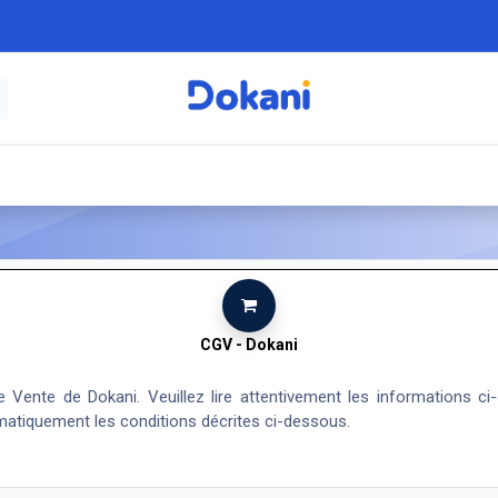
é
⚡ Électroménager
🍳 Cuisine
🍽️ Art
CGV - Dokani
Vente de Dokani. Veuillez lire attentivement les informations ci
matiquement les conditions décrites ci-dessous.