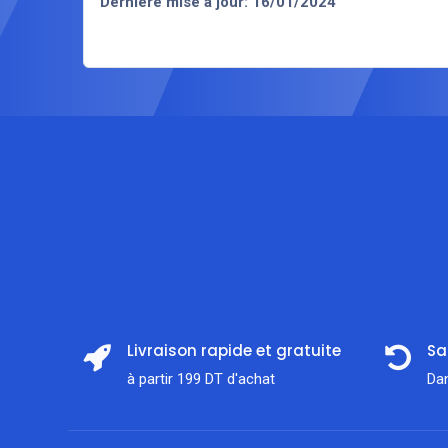
Dernière mise à jour: 16/01/​2024
Livraison rapide et gratuite
Sa
à partir 199 DT d'achat
Dan