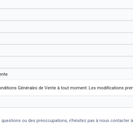
ente
onditions Générales de Vente à tout moment. Les modifications prendr
 questions ou des préoccupations, n'hésitez pas à nous contacter à [