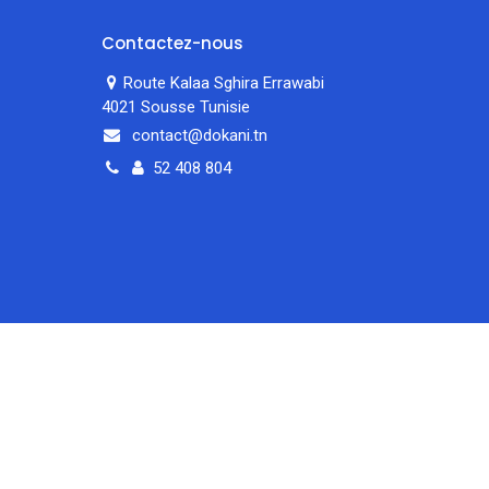
Contactez-nous
Route Kalaa Sghira Errawabi
4021 Sousse Tunisie
contact@dokani.tn
52 408 804