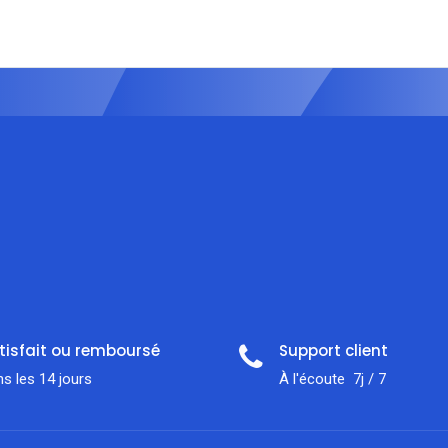
tisfait ou remboursé
Support client
s les 14 jours
À l'écoute 7j / 7