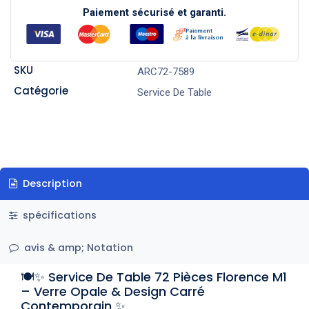
Paiement sécurisé et garanti.
SKU
ARC72-7589
Catégorie
Service De Table
Description
spécifications
avis & amp; Notation
🍽️✨ Service De Table 72 Pièces Florence M1
– Verre Opale & Design Carré
Contemporain ✨