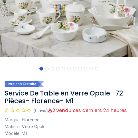
Livraison Gratuite
Service De Table en Verre Opale- 72
Pièces- Florence- M1
2 vendu ces derniers 24 heures
(0 avis)
Marque: Florence
Matière: Verre Opale
Modèle: M1