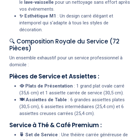
le
lave-vaisselle
pour un nettoyage sans effort après
vos événements.
✨ Esthétique M1
: Un design carré élégant et
intemporel qui s'adapte à tous les styles de
décoration.
🔍 Composition Royale du Service (72
Pièces)
Un ensemble exhaustif pour un service professionnel à
domicile :
Pièces de Service et Assiettes :
🥘 Plats de Présentation
: 1 grand plat ovale carré
(35,6 cm) et 1 assiette carrée de service (30,5 cm).
🍽️ Assiettes de Table
: 6 grandes assiettes plates
(30,5 cm), 6 assiettes intermédiaires (25,4 cm) et 6
assiettes creuses carrées (25,4 cm).
Service à Thé & Café Premium :
🍵 Set de Service
: Une théière carrée généreuse de