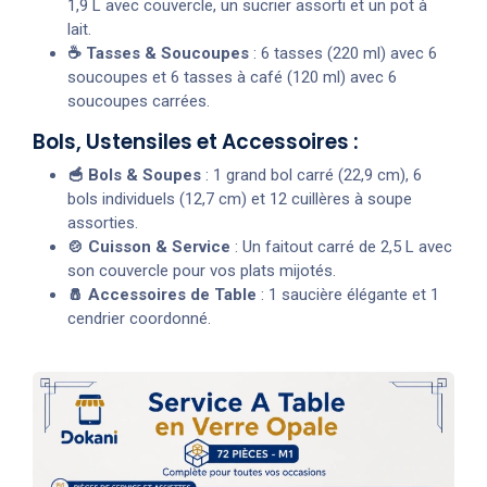
1,9 L avec couvercle, un sucrier assorti et un pot à
lait.
☕ Tasses & Soucoupes
: 6 tasses (220 ml) avec 6
soucoupes et 6 tasses à café (120 ml) avec 6
soucoupes carrées.
Bols, Ustensiles et Accessoires :
🥣 Bols & Soupes
: 1 grand bol carré (22,9 cm), 6
bols individuels (12,7 cm) et 12 cuillères à soupe
assorties.
🍲 Cuisson & Service
: Un faitout carré de 2,5 L avec
son couvercle pour vos plats mijotés.
🧂 Accessoires de Table
: 1 saucière élégante et 1
cendrier coordonné.