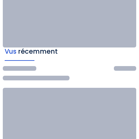
Vus
récemment