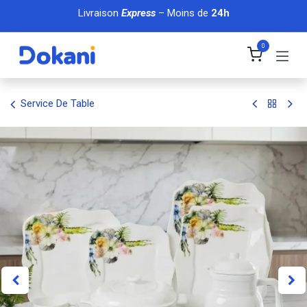
Se rendre au contenu
Livraison
Express
– Moins de
24h
0
Service De Table