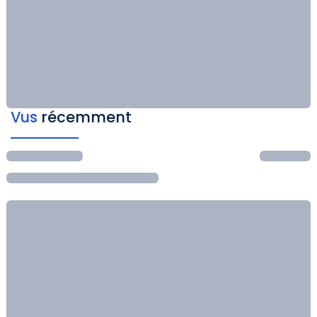
Vus
récemment