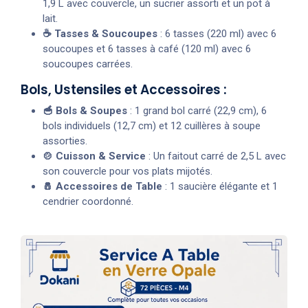
1,9 L avec couvercle, un sucrier assorti et un pot à
lait.
☕ Tasses & Soucoupes
: 6 tasses (220 ml) avec 6
soucoupes et 6 tasses à café (120 ml) avec 6
soucoupes carrées.
Bols, Ustensiles et Accessoires :
🥣 Bols & Soupes
: 1 grand bol carré (22,9 cm), 6
bols individuels (12,7 cm) et 12 cuillères à soupe
assorties.
🍲 Cuisson & Service
: Un faitout carré de 2,5 L avec
son couvercle pour vos plats mijotés.
🧂 Accessoires de Table
: 1 saucière élégante et 1
cendrier coordonné.