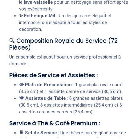
le
lave-vaisselle
pour un nettoyage sans effort après
vos événements.
✨ Esthétique M4
: Un design carré élégant et
intemporel qui s'adapte à tous les styles de
décoration.
🔍 Composition Royale du Service (72
Pièces)
Un ensemble exhaustif pour un service professionnel à
domicile :
Pièces de Service et Assiettes :
🥘 Plats de Présentation
: 1 grand plat ovale carré
(35,6 cm) et 1 assiette carrée de service (30,5 cm).
🍽️ Assiettes de Table
: 6 grandes assiettes plates
(30,5 cm), 6 assiettes intermédiaires (25,4 cm) et 6
assiettes creuses carrées (25,4 cm).
Service à Thé & Café Premium :
🍵 Set de Service
: Une théière carrée généreuse de