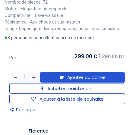
Nombre de pièces: 72
Motifs : Elégants et intemporels
Compatibilité : Lave-vaisselle
Résistance : Aux chocs et aux rayures
Usage: Repas quotidiens, réceptions, occasions spéciales
8 personnes consultent ceci en ce moment
299.00 DT
390.00 DT
Prix
Ajouter au panier
Acheter maintenant
Ajouter à la liste de souhaits
Partager
​Florence