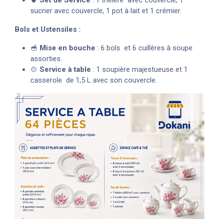
sucrier avec couvercle, 1 pot à lait et 1 crémier.
Bols et Ustensiles :
🥣
Mise en bouche
: 6 bols et 6 cuillères à soupe
assorties.
🍲
Service à table
: 1 soupière majestueuse et 1
casserole de 1,5 L avec son couvercle.