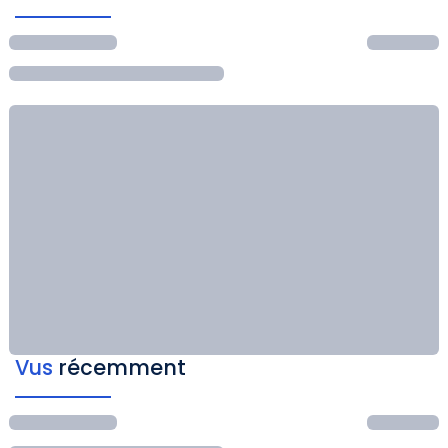
Vus
récemment