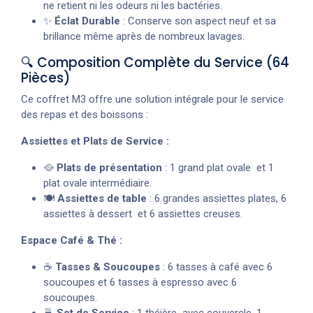
ne retient ni les odeurs ni les bactéries.
✨
Éclat Durable
: Conserve son aspect neuf et sa
brillance même après de nombreux lavages.
🔍 Composition Complète du Service (64
Pièces)
Ce coffret M3 offre une solution intégrale pour le service
des repas et des boissons :
Assiettes et Plats de Service :
🥘
Plats de présentation
: 1 grand plat ovale et 1
plat ovale intermédiaire.
🍽️
Assiettes de table
: 6 grandes assiettes plates, 6
assiettes à dessert et 6 assiettes creuses.
Espace Café & Thé :
☕
Tasses & Soucoupes
: 6 tasses à café avec 6
soucoupes et 6 tasses à espresso avec 6
soucoupes.
🍵
Set de Service
: 1 théière avec couvercle, 1