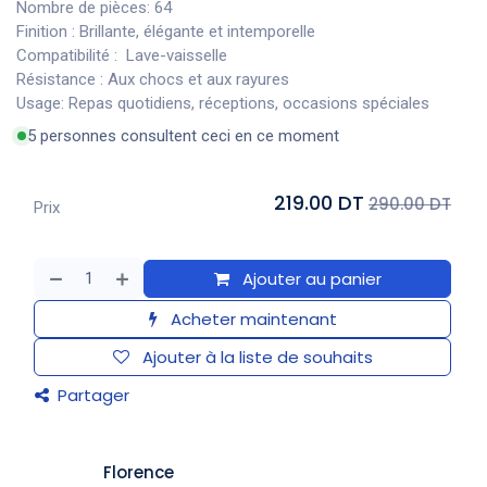
Nombre de pièces: 64
Finition : Brillante, élégante et intemporelle
Compatibilité : Lave-vaisselle
Résistance : Aux chocs et aux rayures
Usage: Repas quotidiens, réceptions, occasions spéciales
5 personnes consultent ceci en ce moment
219.00 DT
290.00 DT
Prix
Ajouter au panier
Acheter maintenant
Ajouter à la liste de souhaits
Partager
​Florence