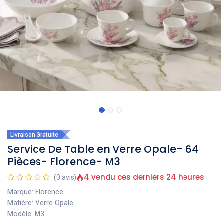
Livraison Gratuite
Service De Table en Verre Opale- 64
Pièces- Florence- M3
4 vendu ces derniers 24 heures
(0 avis)
Marque: Florence
Matière: Verre Opale
Modèle: M3