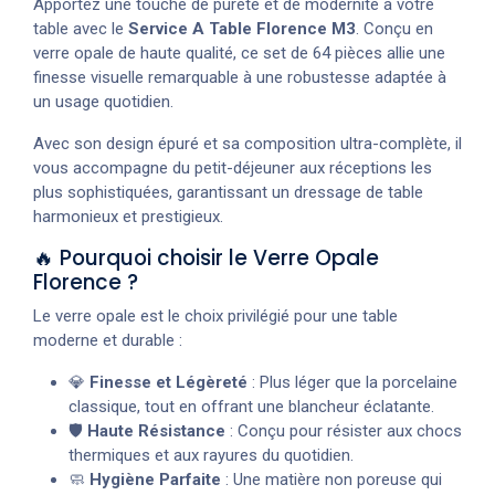
Apportez une touche de pureté et de modernité à votre
table avec le
Service A Table Florence M3
. Conçu en
verre opale de haute qualité, ce set de 64 pièces allie une
finesse visuelle remarquable à une robustesse adaptée à
un usage quotidien.
Avec son design épuré et sa composition ultra-complète, il
vous accompagne du petit-déjeuner aux réceptions les
plus sophistiquées, garantissant un dressage de table
harmonieux et prestigieux.
🔥 Pourquoi choisir le Verre Opale
Florence ?
Le verre opale est le choix privilégié pour une table
moderne et durable :
💎
Finesse et Légèreté
: Plus léger que la porcelaine
classique, tout en offrant une blancheur éclatante.
🛡️
Haute Résistance
: Conçu pour résister aux chocs
thermiques et aux rayures du quotidien.
🧼
Hygiène Parfaite
: Une matière non poreuse qui