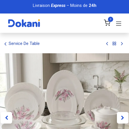
Se rendre au contenu
Livraison
Express
– Moins de
24h
0
Service De Table