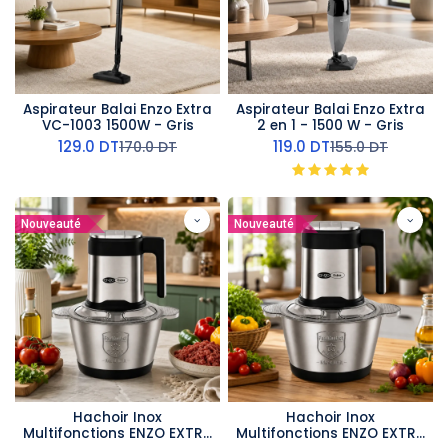
Aspirateur Balai Enzo Extra
Aspirateur Balai Enzo Extra
VC-1003 1500W - Gris
2 en 1 - 1500 W - Gris
129.0
DT
119.0
DT
170.0
DT
155.0
DT
Nouveauté
Nouveauté
Hachoir Inox
Hachoir Inox
Multifonctions ENZO EXTRA
Multifonctions ENZO EXTRA