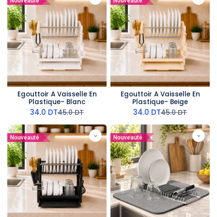
Nouveauté
Nouveauté
Egouttoir A Vaisselle En
Egouttoir A Vaisselle En
Plastique- Blanc
Plastique- Beige
34.0
DT
34.0
DT
45.0
DT
45.0
DT
Nouveauté
Nouveauté