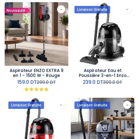
Livraison Gratuite
Nouveauté
Aspirateur ENZO EXTRA 9
Aspirateur Eau et
en 1 - 1500 W - Rouge
Poussière 3-en-1 Enzo
3200W - Avec Fonction
159.0
DT
239.0
DT
200.0
DT
300.0
DT
Souffleur 20L
Livraison Gratuite
Livraison Gratuite