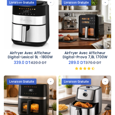
Livraison Gratuite
Livraison Gratuite
AirFryer Avec Afficheur
AirFryer Avec Afficheur
Digital-Lexical 9L -1800W
Digital-Prova 7,8L 1700W
339.0
DT
289.0
DT
420.0
DT
370.0
DT
Livraison Gratuite
Livraison Gratuite