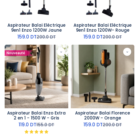
Aspirateur Balai Eléctrique
Aspirateur Balai Eléctrique
9en1 Enzo 1200W Jaune
9en1 Enzo 1200W- Rouge
159.0
DT
159.0
DT
200.0
DT
200.0
DT
Nouveauté
Aspirateur Balai Enzo Extra
Aspirateur Balai Florence
2 en 1 - 1500 W - Gris
2000W - Orange
119.0
DT
159.0
DT
155.0
DT
200.0
DT