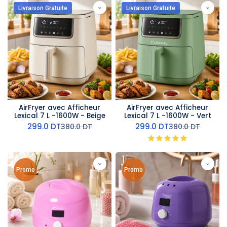
Livraison Gratuite
Livraison Gratuite
AirFryer avec Afficheur
AirFryer avec Afficheur
Lexical 7 L -1600W - Beige
Lexical 7 L -1600W - Vert
299.0
DT
299.0
DT
380.0
DT
380.0
DT
Promo
Promo