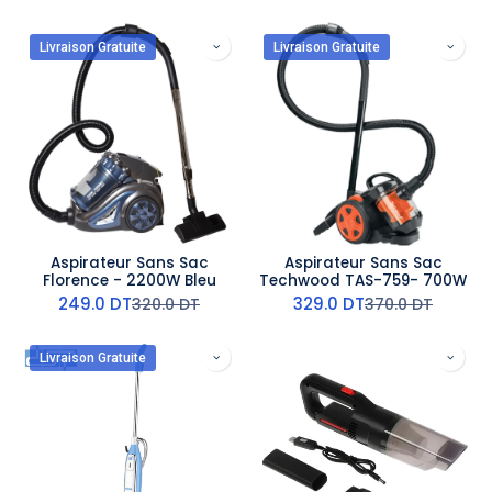
Livraison Gratuite
Livraison Gratuite
Aspirateur Sans Sac
Aspirateur Sans Sac
Florence - 2200W Bleu
Techwood TAS-759- 700W
249.0
DT
329.0
DT
320.0
DT
370.0
DT
Livraison Gratuite