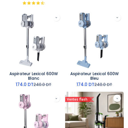
Aspirateur Lexical 600W
Aspirateur Lexical 600W
Blanc
Bleu
174.0
DT
174.0
DT
240.0
DT
240.0
DT
Ventes flash