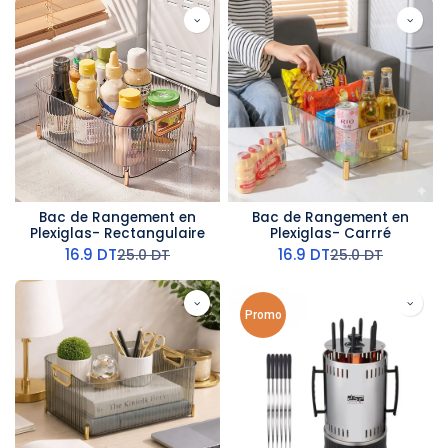
Bac de Rangement en
Bac de Rangement en
Plexiglas- Rectangulaire
Plexiglas- Carrré
16.9
DT
16.9
DT
25.0
DT
25.0
DT
Promo