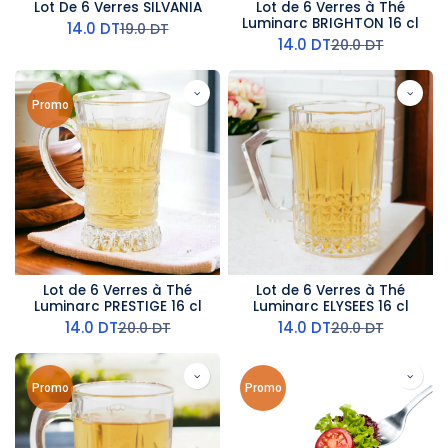
Lot De 6 Verres SILVANIA
Lot de 6 Verres à Thé
Luminarc BRIGHTON 16 cl
14.0
DT
19.0
DT
14.0
DT
20.0
DT
Promo
Lot de 6 Verres à Thé
Lot de 6 Verres à Thé
Luminarc PRESTIGE 16 cl
Luminarc ELYSEES 16 cl
14.0
DT
14.0
DT
20.0
DT
20.0
DT
Promo
Promo