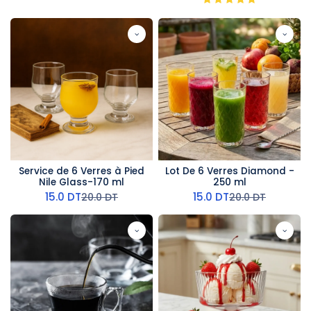
Service de 6 Verres à Pied
Lot De 6 Verres Diamond -
Nile Glass-170 ml
250 ml
15.0
DT
15.0
DT
20.0
DT
20.0
DT