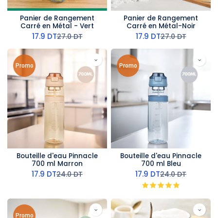
Panier de Rangement
Panier de Rangement
Carré en Métal - Vert
Carré en Métal-Noir
17.9
DT
17.9
DT
27.0
DT
27.0
DT
Promo
Promo
Bouteille d'eau Pinnacle
Bouteille d'eau Pinnacle
700 ml Marron
700 ml Bleu
17.9
DT
17.9
DT
24.0
DT
24.0
DT
Promo