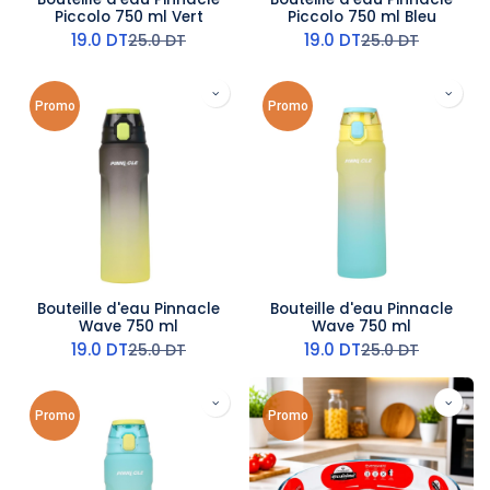
Piccolo 750 ml Vert
Piccolo 750 ml Bleu
19.0
DT
19.0
DT
25.0
DT
25.0
DT
Promo
Promo
Bouteille d'eau Pinnacle
Bouteille d'eau Pinnacle
Wave 750 ml
Wave 750 ml
19.0
DT
19.0
DT
25.0
DT
25.0
DT
Promo
Promo