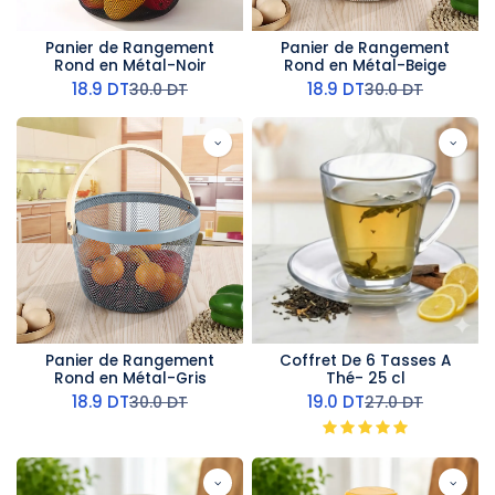
Panier de Rangement
Panier de Rangement
Rond en Métal-Noir
Rond en Métal-Beige
18.9
DT
18.9
DT
30.0
DT
30.0
DT
Panier de Rangement
Coffret De 6 Tasses A
Rond en Métal-Gris
Thé- 25 cl
18.9
DT
19.0
DT
30.0
DT
27.0
DT