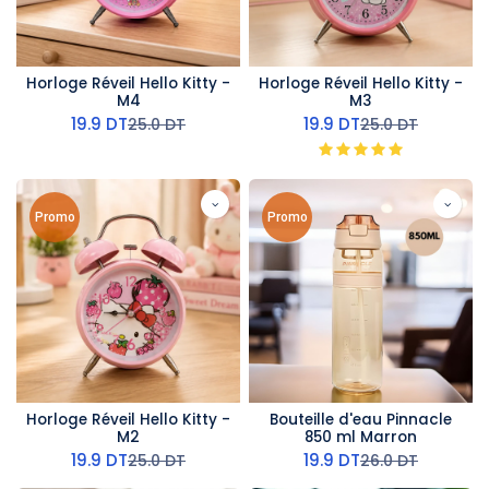
Horloge Réveil Hello Kitty -
Horloge Réveil Hello Kitty -
M4
M3
19.9
DT
19.9
DT
25.0
DT
25.0
DT
Promo
Promo
Horloge Réveil Hello Kitty -
Bouteille d'eau Pinnacle
M2
850 ml Marron
19.9
DT
19.9
DT
25.0
DT
26.0
DT