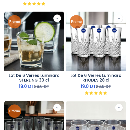
Promo
Promo
Lot De 6 Verres Luminarc
Lot De 6 Verres Luminarc
STERLING 30 cl
RHODES 28 cl
19.0
DT
19.0
DT
26.0
DT
26.0
DT
Promo