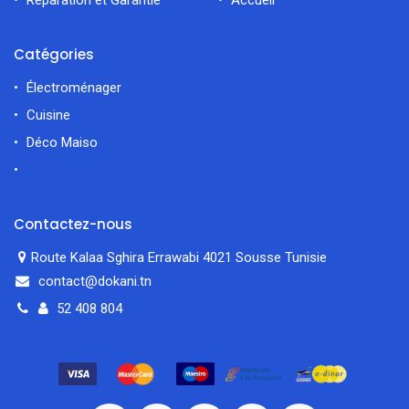
Catégories
Électroménager
Cuisine
Déco Maiso
Contactez-nous
Route Kalaa Sghira Errawabi 4021 Sousse Tunisie
contact@dokani.tn
52 408 804