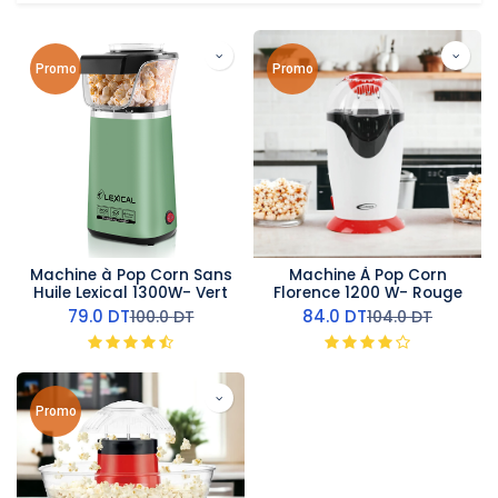
Promo
Promo
Machine à Pop Corn Sans
Machine À Pop Corn
Huile Lexical 1300W- Vert
Florence 1200 W- Rouge
79.0
DT
84.0
DT
100.0
DT
104.0
DT
Promo