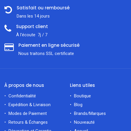
Satisfait ou remboursé
Dans les 14 jours
Support client
À l'écoute 7j / 7
Paiement en ligne sécurisé
Nous traitons SSL сertificate
À propos de nous
Liens utiles
Confidentialité
Boutique
Expédition & Livraison
Blog
Modes de Paiement
Brands/Marques
Retours & Échanges
Nouveauté
Réparation et Garantie
Accueil