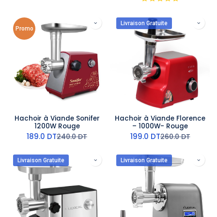
Livraison Gratuite
Promo
Hachoir à Viande Sonifer
Hachoir à Viande Florence
1200W Rouge
– 1000W- Rouge
189.0
DT
199.0
DT
240.0
DT
260.0
DT
Livraison Gratuite
Livraison Gratuite