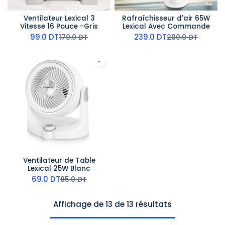
Ventilateur Lexical 3
Rafraîchisseur d'air 65W
Vitesse 16 Pouce -Gris
Lexical Avec Commande
99.0
DT
239.0
DT
170.0
DT
290.0
DT
Ventilateur de Table
Lexical 25W Blanc
69.0
DT
85.0
DT
Affichage de 13 de 13 résultats