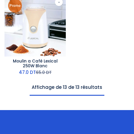
Promo
Moulin a Café Lexical
250W Blanc
47.0
DT
65.0
DT
Affichage de 13 de 13 résultats