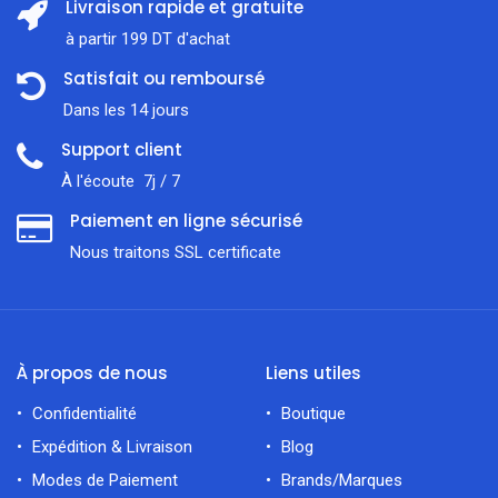
Livraison rapide et gratuite
à partir 199 DT d'achat
Satisfait ou remboursé
Dans les 14 jours
Support client
À l'écoute 7j / 7
Paiement en ligne sécurisé
Nous traitons SSL сertificate
À propos de nous
Liens utiles
Confidentialité
Boutique
Expédition & Livraison
Blog
Modes de Paiement
Brands/Marques