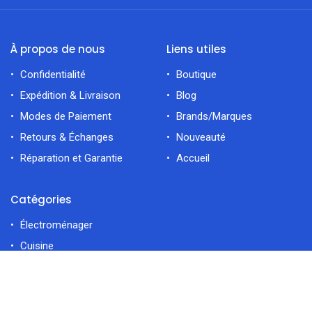
À propos de nous
Liens utiles
Confidentialité
Boutique
Expédition & Livraison
Blog
Modes de Paiement
Brands/Marques
Retours & Échanges
Nouveauté
Réparation et Garantie
Accueil
Catégories
Électroménager
Cuisine
Déco Maiso
filtres
En vedette