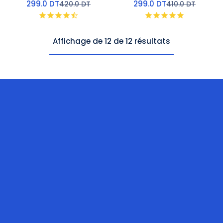
299.0
DT
299.0
DT
420.0
DT
410.0
DT
Affichage de 12 de 12 résultats