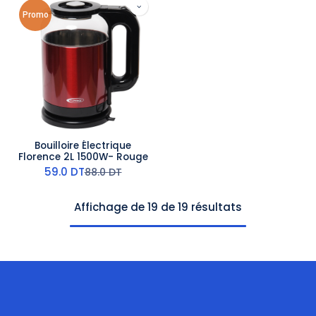
Promo
Bouilloire Électrique
Florence 2L 1500W- Rouge
59.0
DT
88.0
DT
Affichage de 19 de 19 résultats