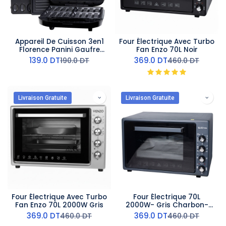
Appareil De Cuisson 3en1
Four Électrique Avec Turbo
Florence Panini Gaufre
Fan Enzo 70L Noir
Zouza 1400W- Noir
139.0
DT
369.0
DT
190.0
DT
460.0
DT
Livraison Gratuite
Livraison Gratuite
Four Électrique Avec Turbo
Four Électrique 70L
Fan Enzo 70L 2000W Gris
2000W- Gris Charbon-
Enzo
369.0
DT
369.0
DT
460.0
DT
460.0
DT