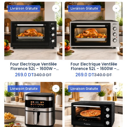
Livraison Gratuite
Livraison Gratuite
Four Electrique Ventilée
Four Electrique Ventilée
Florence 52L - 1600W –
Florence 52L - 1600W –
Noir
Gris
269.0
DT
269.0
DT
340.0
DT
340.0
DT
Livraison Gratuite
Livraison Gratuite