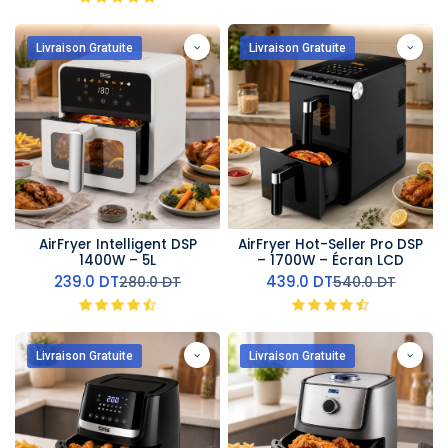
Livraison Gratuite
Livraison Gratuite
AirFryer Intelligent DSP
AirFryer Hot-Seller Pro DSP
1400W – 5L
– 1700W – Écran LCD
239.0
DT
439.0
DT
280.0
DT
540.0
DT
Livraison Gratuite
Livraison Gratuite