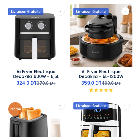
Livraison Gratuite
Livraison Gratuite
AirFryer Electrique
AirFryer Electrique
Decakila1600W - 6,5L
Decakila - 5L-1200W
324.0
DT
359.0
DT
370.0
DT
400.0
DT
Livraison Gratuite
Promo