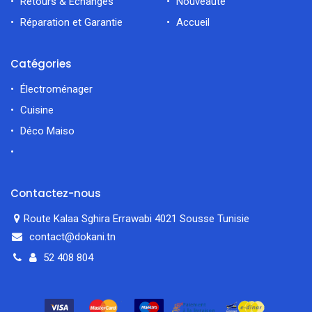
Retours & Échanges
Nouveauté
Réparation et Garantie
Accueil
Catégories
Électroménager
Cuisine
Déco Maiso
Contactez-nous
Route Kalaa Sghira Errawabi 4021 Sousse Tunisie
contact@dokani.tn
52 408 804