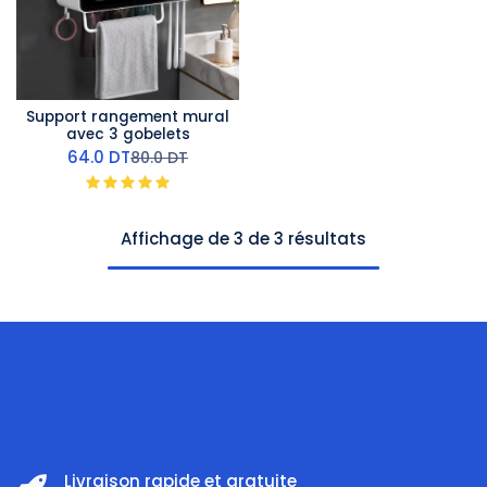
Support rangement mural
avec 3 gobelets
64.0
DT
80.0
DT
Affichage de 3 de 3 résultats
Livraison rapide et gratuite