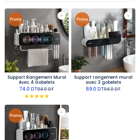
Promo
Promo
Support Rangement Mural
Support rangement mural
Avec 4 Gobelets
avec 3 gobelets
74.0
DT
69.0
DT
94.0
DT
94.0
DT
Promo