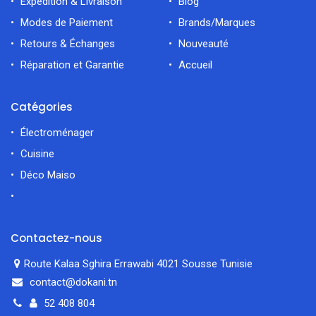
Expédition & Livraison
Blog
Modes de Paiement
Brands/Marques
Retours & Échanges
Nouveauté
Réparation et Garantie
Accueil
Catégories
Électroménager
Cuisine
Déco Maiso
Contactez-nous
Route Kalaa Sghira Errawabi 4021 Sousse Tunisie
contact@dokani.tn
52 408 804