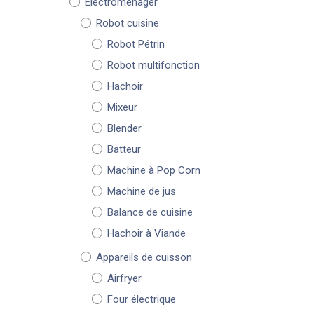
Électroménager
Robot cuisine
Robot Pétrin
Robot multifonction
Hachoir
Mixeur
Blender
Batteur
Machine à Pop Corn
Machine de jus
Balance de cuisine
Hachoir à Viande
Appareils de cuisson
Airfryer
Four électrique