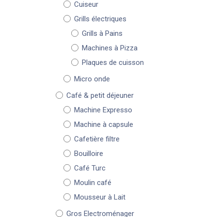
Cuiseur
Grills électriques
Grills à Pains
Machines à Pizza
Plaques de cuisson
Micro onde
Café & petit déjeuner
Machine Expresso
Machine à capsule
Cafetière filtre
Bouilloire
Café Turc
Moulin café
Mousseur à Lait
Gros Electroménager