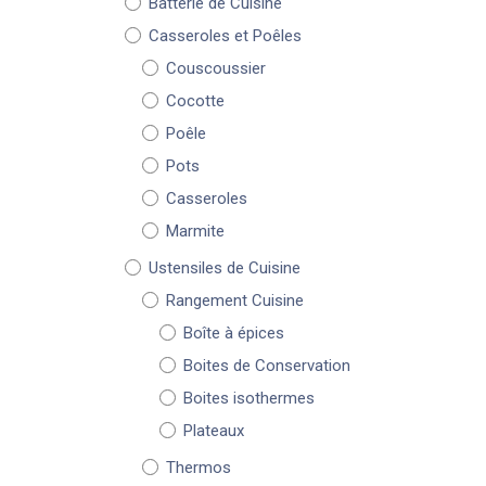
Batterie de Cuisine
Casseroles et Poêles
Couscoussier
Cocotte
Poêle
Pots
Casseroles
Marmite
Ustensiles de Cuisine
Rangement Cuisine
Boîte à épices
Boites de Conservation
Boites isothermes
Plateaux
Thermos