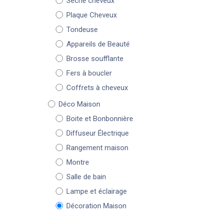
Sèche cheveux
Plaque Cheveux
Tondeuse
Appareils de Beauté
Brosse soufflante
Fers à boucler
Coffrets à cheveux
Déco Maison
Boite et Bonbonnière
Diffuseur Électrique
Rangement maison
Montre
Salle de bain
Lampe et éclairage
Décoration Maison