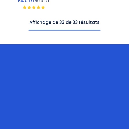
64.0
DT
80.0
DT
Affichage de 33 de 33 résultats