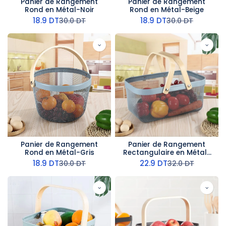
Panier de Rangement
Panier de Rangement
Rond en Métal-Noir
Rond en Métal-Beige
18.9
DT
18.9
DT
30.0
DT
30.0
DT
Panier de Rangement
Panier de Rangement
Rond en Métal-Gris
Rectangulaire en Métal-
Gris
18.9
DT
22.9
DT
30.0
DT
32.0
DT