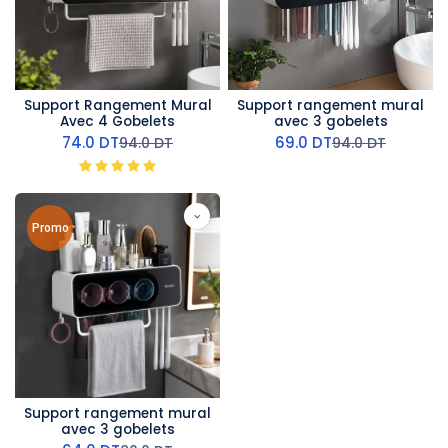
Support Rangement Mural
Support rangement mural
Avec 4 Gobelets
avec 3 gobelets
74.0
DT
69.0
DT
94.0
DT
94.0
DT
Promo
Support rangement mural
avec 3 gobelets