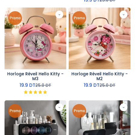
25.0
DT
Promo
Promo
Horloge Réveil Hello Kitty -
Horloge Réveil Hello Kitty -
M3
M2
19.9
DT
19.9
DT
25.0
DT
25.0
DT
Promo
Promo