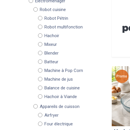
Électroménager
Robot cuisine
Robot Pétrin
Robot multifonction
Hachoir
Mixeur
Blender
Batteur
Machine à Pop Corn
Promo
Machine de jus
Balance de cuisine
Hachoir à Viande
Appareils de cuisson
Airfryer
Four électrique