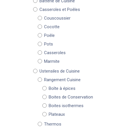
Batterie de Cuisine
Casseroles et Poêles
Couscoussier
Cocotte
Poêle
Pots
Casseroles
Marmite
Ustensiles de Cuisine
Rangement Cuisine
Boîte à épices
Boites de Conservation
Boites isothermes
Plateaux
Thermos