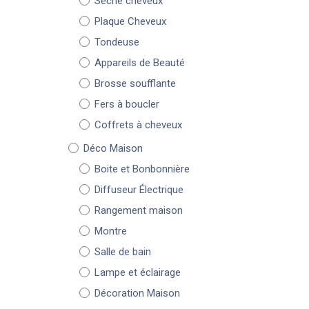
Sèche cheveux
Plaque Cheveux
Tondeuse
Appareils de Beauté
Brosse soufflante
Fers à boucler
Coffrets à cheveux
Déco Maison
Boite et Bonbonnière
Diffuseur Électrique
Rangement maison
Montre
Salle de bain
Lampe et éclairage
Décoration Maison