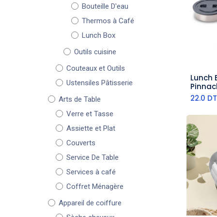
Bouteille D'eau
Thermos à Café
Lunch Box
Outils cuisine
Couteaux et Outils
Lunch 
aj
Ustensiles Pâtisserie
Pinnac
22.0
DT
Arts de Table
Verre et Tasse
Assiette et Plat
Couverts
Service De Table
Services à café
Coffret Ménagère
Appareil de coiffure