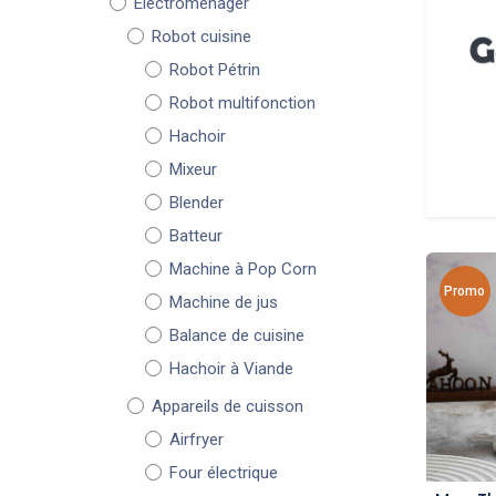
Électroménager
Robot cuisine
Robot Pétrin
Robot multifonction
Hachoir
Mixeur
Blender
Batteur
Machine à Pop Corn
Promo
Machine de jus
Balance de cuisine
Hachoir à Viande
Appareils de cuisson
Airfryer
Four électrique