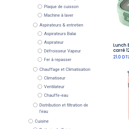
Plaque de cuisson
Machine à laver
Aspirateurs & entretien
Aspirateurs Balai
Aspirateur
Lunch 
aj
carré 1
Défroisseur Vapeur
21.0
DT
Fer à repasser
Chauffage et Climatisation
Climatiseur
Ventilateur
Chauffe-eau
Distribution et filtration de
l'eau
Cuisine