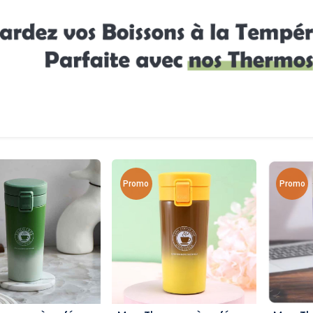
Promo
Promo