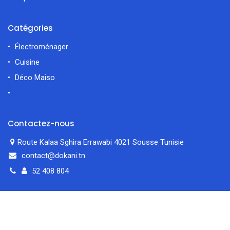
Catégories
Électroménager
Cuisine
Déco Maiso
Contactez-nous
Route Kalaa Sghira Errawabi 4021 Sousse Tunisie
contact@dokani.tn
52 408 804
filtres
En vedette