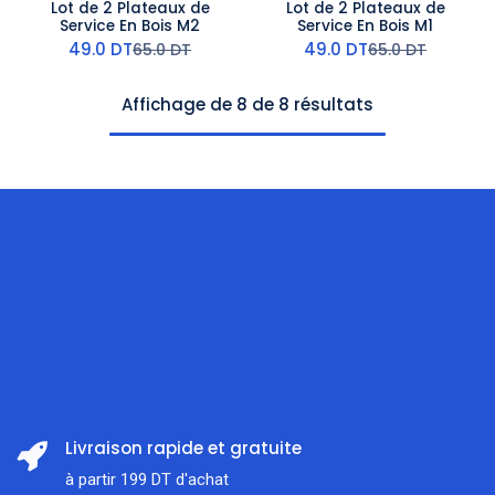
Lot de 2 Plateaux de
Lot de 2 Plateaux de
Service En Bois M2
Service En Bois M1
49.0
DT
49.0
DT
65.0
DT
65.0
DT
Affichage de 8 de 8 résultats
Livraison rapide et gratuite
à partir 199 DT d'achat