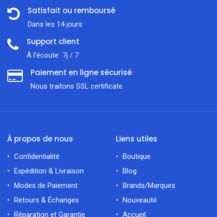
Satisfait ou remboursé
Dans les 14 jours
Support client
À l'écoute 7j / 7
Paiement en ligne sécurisé
Nous traitons SSL сertificate
À propos de nous
Liens utiles
Confidentialité
Boutique
Expédition & Livraison
Blog
Modes de Paiement
Brands/Marques
Retours & Échanges
Nouveauté
Réparation et Garantie
Accueil