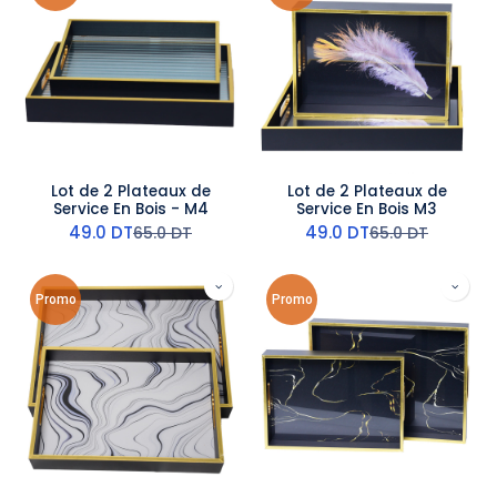
Lot de 2 Plateaux de
Lot de 2 Plateaux de
Service En Bois - M4
Service En Bois M3
49.0
DT
49.0
DT
65.0
DT
65.0
DT
Promo
Promo