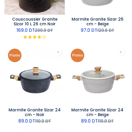
Couscoussier Granite
Marmite Granite Sizar 26
Sizar 10 L 26 cm Noir
cm - Beige
169.0
DT
97.0
DT
200.0
DT
120.0
DT
Promo
Promo
Marmite Granite Sizar 24
Marmite Granite Sizar 24
cm - Noir
cm - Beige
89.0
DT
89.0
DT
110.0
DT
110.0
DT