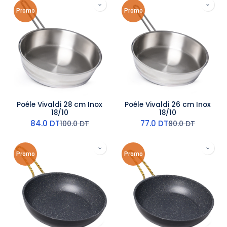
Promo
Promo
Poêle Vivaldi 28 cm Inox
Poêle Vivaldi 26 cm Inox
18/10
18/10
84.0
DT
77.0
DT
100.0
DT
80.0
DT
Promo
Promo