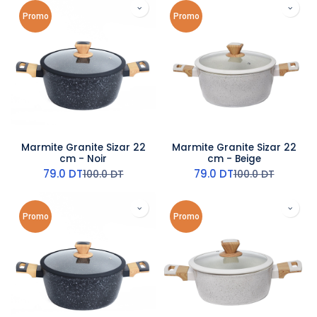
Promo
Promo
Marmite Granite Sizar 22
Marmite Granite Sizar 22
cm - Noir
cm - Beige
79.0
DT
79.0
DT
100.0
DT
100.0
DT
Promo
Promo