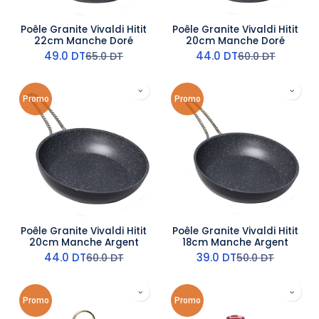
Poêle Granite Vivaldi Hitit
Poêle Granite Vivaldi Hitit
22cm Manche Doré
20cm Manche Doré
49.0
DT
44.0
DT
65.0
DT
60.0
DT
Promo
Promo
Poêle Granite Vivaldi Hitit
Poêle Granite Vivaldi Hitit
20cm Manche Argent
18cm Manche Argent
44.0
DT
39.0
DT
60.0
DT
50.0
DT
Promo
Promo