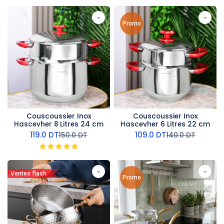
Promo
Couscoussier Inox
Couscoussier Inox
Hascevher 8 Litres 24 cm
Hascevher 6 Litres 22 cm
119.0
DT
109.0
DT
150.0
DT
140.0
DT
Ventes flash
Promo