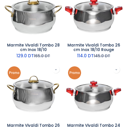
Marmite Vivaldi Tombo 28
Marmite Vivaldi Tombo 26
cm Inox 18/10
cm Inox 18/10 Rouge
129.0
DT
114.0
DT
165.0
DT
145.0
DT
Promo
Promo
Marmite Vivaldi Tombo 26
Marmite Vivaldi Tombo 24