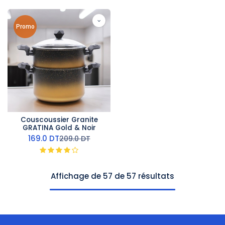
Promo
Couscoussier Granite
GRATINA Gold & Noir
169.0
DT
209.0
DT
Affichage de 57 de 57 résultats