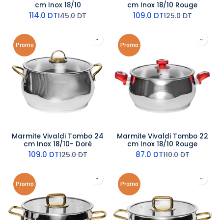
cm Inox 18/10
cm Inox 18/10 Rouge
114.0
DT
109.0
DT
145.0
DT
125.0
DT
Promo
Promo
Marmite Vivaldi Tombo 24
Marmite Vivaldi Tombo 22
cm Inox 18/10- Doré
cm Inox 18/10 Rouge
109.0
DT
87.0
DT
125.0
DT
110.0
DT
Promo
Promo