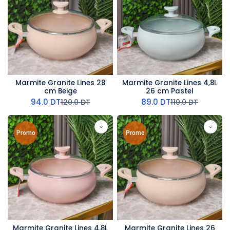
Marmite Granite Lines 28
Marmite Granite Lines 4,8L
cm Beige
26 cm Pastel
94.0
DT
89.0
DT
120.0
DT
110.0
DT
Promo
Promo
Marmite Granite Lines 4,8L
Marmite Granite Lines 26