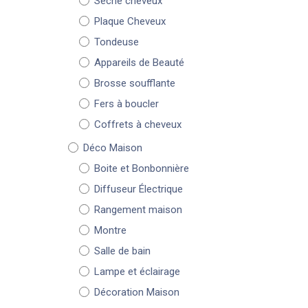
Sèche cheveux
Plaque Cheveux
Tondeuse
Appareils de Beauté
Brosse soufflante
Fers à boucler
Coffrets à cheveux
Déco Maison
Boite et Bonbonnière
Diffuseur Électrique
Rangement maison
Montre
Salle de bain
Lampe et éclairage
Décoration Maison