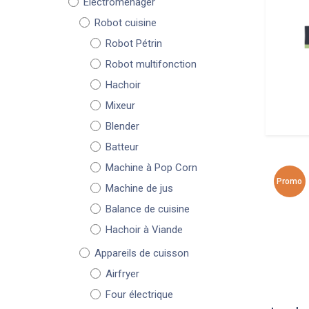
Électroménager
Robot cuisine
Robot Pétrin
Robot multifonction
Hachoir
Mixeur
Blender
Batteur
Machine à Pop Corn
Promo
Machine de jus
Balance de cuisine
Hachoir à Viande
Appareils de cuisson
Airfryer
Four électrique