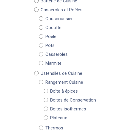
Batterie de Cuisine
Casseroles et Poêles
Couscoussier
Cocotte
Poêle
Pots
Casseroles
Marmite
Ustensiles de Cuisine
Rangement Cuisine
Boîte à épices
Boites de Conservation
Boites isothermes
Plateaux
Thermos