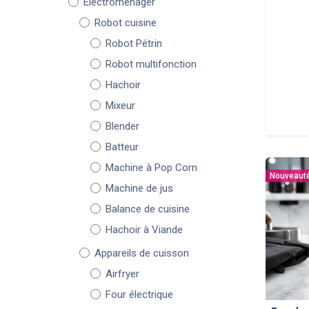
Électroménager
Robot cuisine
Robot Pétrin
Robot multifonction
Hachoir
Mixeur
Blender
Batteur
Machine à Pop Corn
Nouveaut
Machine de jus
Balance de cuisine
Hachoir à Viande
Appareils de cuisson
Airfryer
Four électrique