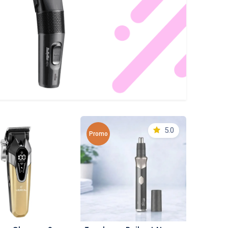
5.0
Promo