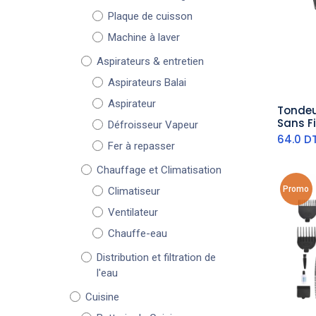
Plaque de cuisson
Machine à laver
Aspirateurs & entretien
Aspirateurs Balai
Aspirateur
Tondeu
aj
Sans F
Défroisseur Vapeur
64.0
D
Fer à repasser
Chauffage et Climatisation
Promo
Climatiseur
Ventilateur
Chauffe-eau
Distribution et filtration de
l'eau
Cuisine