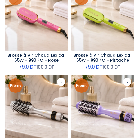
Brosse à Air Chaud Lexical
Brosse à Air Chaud Lexical
65W - 990 °C - Rose
65W - 990 °C - Pistache
79.0
DT
79.0
DT
100.0
DT
100.0
DT
Promo
Promo