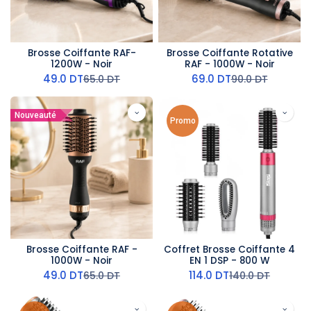
Brosse Coiffante RAF-
Brosse Coiffante Rotative
1200W - Noir
RAF - 1000W - Noir
49.0
DT
69.0
DT
65.0
DT
90.0
DT
Nouveauté
Promo
Brosse Coiffante RAF -
Coffret Brosse Coiffante 4
1000W - Noir
EN 1 DSP - 800 W
49.0
DT
114.0
DT
65.0
DT
140.0
DT