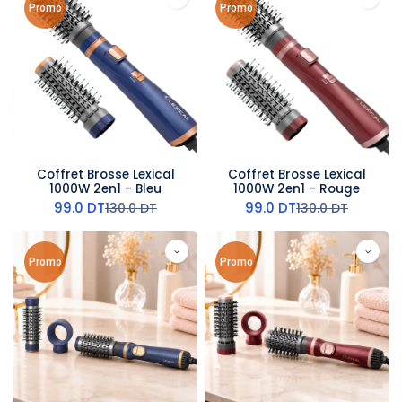
Promo
Promo
Coffret Brosse Lexical
Coffret Brosse Lexical
1000W 2en1 - Bleu
1000W 2en1 - Rouge
99.0
DT
99.0
DT
130.0
DT
130.0
DT
Promo
Promo