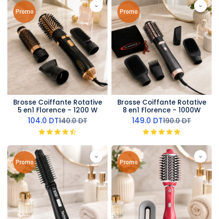
Promo
Promo
Brosse Coiffante Rotative
Brosse Coiffante Rotative
5 en1 Florence - 1200 W
8 en1 Florence - 1000W
104.0
DT
149.0
DT
140.0
DT
190.0
DT
Promo
Promo